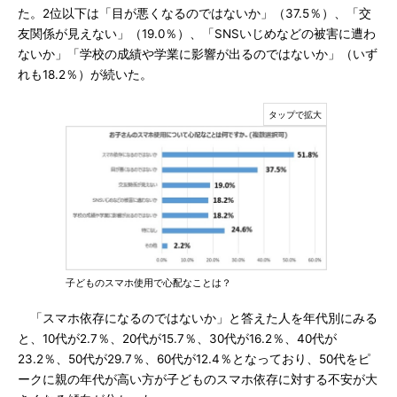
た。2位以下は「目が悪くなるのではないか」（37.5％）、「交
友関係が見えない」（19.0％）、「SNSいじめなどの被害に遭わ
ないか」「学校の成績や学業に影響が出るのではないか」（いず
れも18.2％）が続いた。
子どものスマホ使用で心配なことは？
「スマホ依存になるのではないか」と答えた人を年代別にみる
と、10代が2.7％、20代が15.7％、30代が16.2％、40代が
23.2％、50代が29.7％、60代が12.4％となっており、50代をピ
ークに親の年代が高い方が子どものスマホ依存に対する不安が大