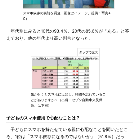
スマホ依存の実態を調査（画像はイメージ、提供：写真A
C）
年代別にみると10代の93.4％、20代の85.6％が「ある」と答
えており、他の年代より高い割合となった。
気が付くとスマホに没頭し、時間を忘れているこ
とがありますか？（出所：セゾン自動車火災保
険、以下同）
子どものスマホ使用で心配なことは？
子どもにスマホを持たせている親に心配なことを聞いたとこ
ろ、1位は「スマホ依存になるのではないか」（51.8％）だっ