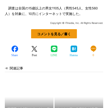
調査は全国の15歳以上の男女1105人（男性545人、女性560
人）を対象に、10月にインターネットで実施した。
Copyright © ITmedia, Inc. All Rights Reserved.
コメントを見る／書く
Share
Post
LINE
Hatena
0
関連記事