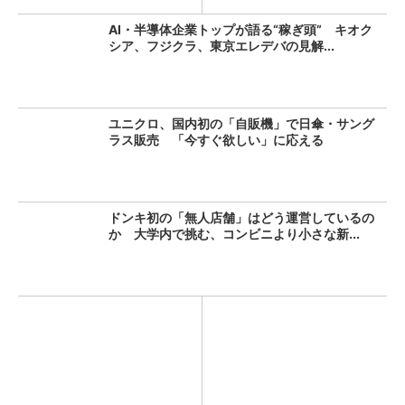
AI・半導体企業トップが語る“稼ぎ頭” キオク
シア、フジクラ、東京エレデバの見解...
ユニクロ、国内初の「自販機」で日傘・サング
ラス販売 「今すぐ欲しい」に応える
ドンキ初の「無人店舗」はどう運営しているの
か 大学内で挑む、コンビニより小さな新...