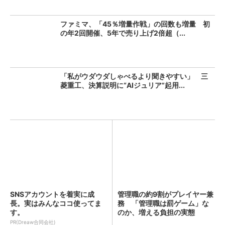
ファミマ、「45％増量作戦」の回数も増量 初
の年2回開催、5年で売り上げ2倍超（...
「私がウダウダしゃべるより聞きやすい」 三
菱重工、決算説明に“AIジュリア”起用...
SNSアカウントを着実に成
管理職の約9割がプレイヤー兼
長。実はみんなココ使ってま
務 「管理職は罰ゲーム」な
す。
のか、増える負担の実態
PR(Dreaw合同会社)