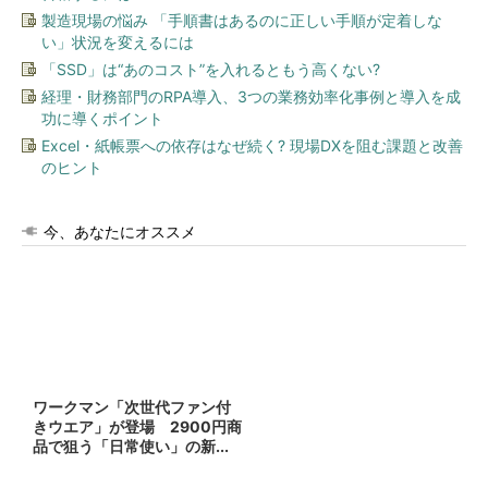
製造現場の悩み 「手順書はあるのに正しい手順が定着しな
い」状況を変えるには
「SSD」は“あのコスト”を入れるともう高くない?
経理・財務部門のRPA導入、3つの業務効率化事例と導入を成
功に導くポイント
Excel・紙帳票への依存はなぜ続く? 現場DXを阻む課題と改善
のヒント
今、あなたにオススメ
ワークマン「次世代ファン付
きウエア」が登場 2900円商
品で狙う「日常使い」の新...