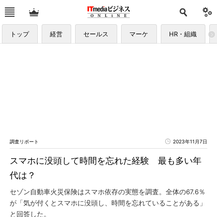
トップ
経営
セールス
マーケ
HR・組織
調査リポート
2023年11月7日
スマホに没頭して時間を忘れた経験 最も多い年
代は？
セゾン自動車火災保険はスマホ依存の実態を調査。全体の67.6％
が「気が付くとスマホに没頭し、時間を忘れていることがある」
と回答した。