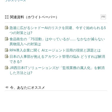
プレスリリース
関連資料（ホワイトペーパー）
PR
急速に広がるシャドーAIのリスクを回避、今すぐ始められる5
つの対策とは?
食品衛生の「7S活動」はやっているが...... なかなか減らない
異物混入への対策は
RPA導入企業に聞く AIエージェント活用の現状と課題とは
日本の人事部が抱えるアカウント管理の悩み どうすれば解消
できる?
JR西日本ITソリューションズが「監視業務の属人化」を解消
した方法とは?
今、あなたにオススメ