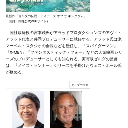
最新作『ゼルダの伝説 ティアーズ オブ ザ キングダム』
（出典：同社公式Webサイト）
同社取締役の宮本茂氏がアラッドプロダクションズのアヴィ・
アラッド代表と共同プロデューサーに就任する。アラッド氏は米
マーベル・スタジオの会長などを歴任し、『スパイダーマン』
『X-MEN』『ファンタスティック・フォー』などの人気映画シリ
ーズのプロデューサーとしても知られる。実写版ゼルダの監督
は、『メイズ・ランナー』シリーズを手掛けたウェス・ボール氏
が務める。