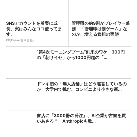
SNSアカウントを着実に成
管理職の約9割がプレイヤー兼
長。実はみんなココ使ってま
務 「管理職は罰ゲーム」な
す。
のか、増える負担の実態
PR(Dreaw合同会社)
“第4次モーニングブーム”到来のワケ 300円
の「朝サイゼ」から1000円超の「...
ドンキ初の「無人店舗」はどう運営しているの
か 大学内で挑む、コンビニより小さな新...
書店に「3000冊の発注」、AI企業が古書を買
いあさる？ Anthropicも数...