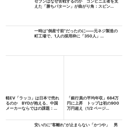
セブンはなぜ苦戦するのか コンビニ王者を支
えた「勝ちパターン」が曲がり角：スピン...
一時は“倒産寸前”だったのに――元ネジ製造の
町工場で、1人の採用枠に「350人」...
軽EV「ラッコ」は日本で売れ
「銀行員の平均年収」684万
るのか BYDが抱える、中国
円に上昇 トップは初の900
メーカーならではの課題：...
万円超え（1/2 ページ...
安いのに“客離れ”が止まらない「かつや」 男