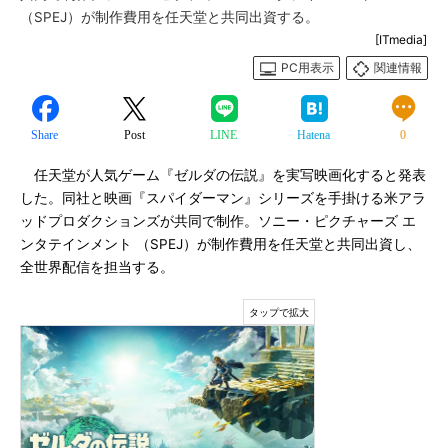
（SPEJ）が制作費用を任天堂と共同出資する。
[ITmedia]
PC用表示
関連情報
Share
Post
LINE
Hatena
0
任天堂が人気ゲーム『ゼルダの伝説』を実写映画化すると発表
した。同社と映画『スパイダーマン』シリーズを手掛ける米アラ
ッドプロダクションズが共同で制作。ソニー・ピクチャーズ エ
ンタテインメント （SPEJ）が制作費用を任天堂と共同出資し、
全世界配信を担当する。