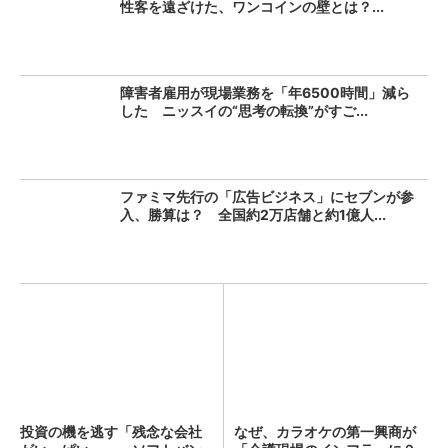
性客を遠ざけた、ワンコインの壁とは？...
障害者雇用が現場業務を「年6500時間」減ら
した ニッスイの“思考の転換”がすご...
ファミマ先行の「広告ビジネス」にセブンが参
入、勝算は？ 全国約2万店舗と約1億人...
投資の機を逃す「残念な会社
なぜ、カラオケの第一興商が