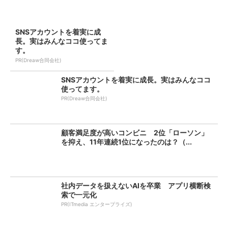
SNSアカウントを着実に成
長。実はみんなココ使ってま
す。
PR(Dreaw合同会社)
SNSアカウントを着実に成長。実はみんなココ
使ってます。
PR(Dreaw合同会社)
顧客満足度が高いコンビニ 2位「ローソン」
を抑え、11年連続1位になったのは？（...
社内データを扱えないAIを卒業 アプリ横断検
索で一元化
PR(ITmedia エンタープライズ)