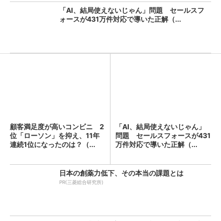
「AI、結局使えないじゃん」問題 セールスフ
ォースが431万件対応で導いた正解（...
顧客満足度が高いコンビニ 2
「AI、結局使えないじゃん」
位「ローソン」を抑え、11年
問題 セールスフォースが431
連続1位になったのは？（...
万件対応で導いた正解（...
日本の創薬力低下、その本当の課題とは
PR(三菱総合研究所)