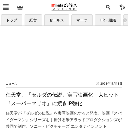
トップ
経営
セールス
マーケ
HR・組織
ニュース
2023年11月13日
任天堂、『ゼルダの伝説』実写映画化 大ヒット
『スーパーマリオ』に続きIP強化
任天堂が『ゼルダの伝説』を実写映画化すると発表。映画『スパ
イダーマン』シリーズを手掛ける米アラッドプロダクションズが
共同で制作。ソニー・ピクチャーズ エンタテインメント