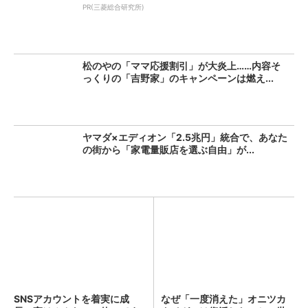
PR(三菱総合研究所)
松のやの「ママ応援割引」が大炎上……内容そ
っくりの「吉野家」のキャンペーンは燃え...
ヤマダ×エディオン「2.5兆円」統合で、あなた
の街から「家電量販店を選ぶ自由」が...
SNSアカウントを着実に成
なぜ「一度消えた」オニツカ