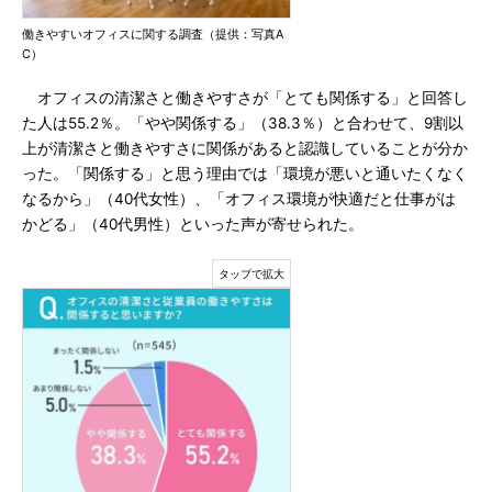
働きやすいオフィスに関する調査（提供：写真A
C）
オフィスの清潔さと働きやすさが「とても関係する」と回答し
た人は55.2％。「やや関係する」（38.3％）と合わせて、9割以
上が清潔さと働きやすさに関係があると認識していることが分か
った。「関係する」と思う理由では「環境が悪いと通いたくなく
なるから」（40代女性）、「オフィス環境が快適だと仕事がは
かどる」（40代男性）といった声が寄せられた。