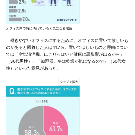
オフィス内で特に汚れていると気になる場所
働きやすいオフィスにするために、オフィスに置いて欲しいも
のがあると回答した人は41.7％。置いてほしいものと理由につい
ては「空気清浄機。ほこりっぽいと健康に悪影響が出るから」
（30代男性）、「加湿器。冬は乾燥が気になるので」（50代女
性）といった意見があった。