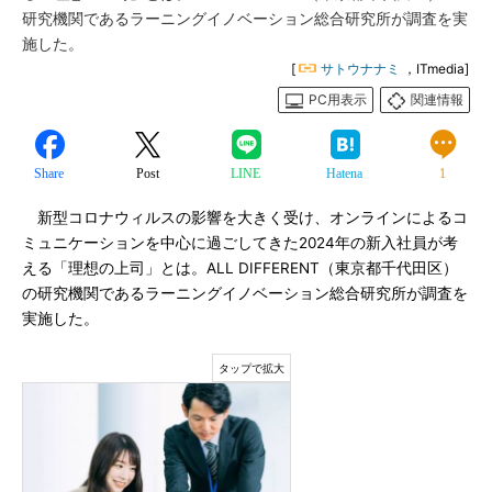
研究機関であるラーニングイノベーション総合研究所が調査を実
施した。
[
サトウナナミ
，ITmedia]
PC用表示
関連情報
Share
Post
LINE
Hatena
1
新型コロナウィルスの影響を大きく受け、オンラインによるコ
ミュニケーションを中心に過ごしてきた2024年の新入社員が考
える「理想の上司」とは。ALL DIFFERENT（東京都千代田区）
の研究機関であるラーニングイノベーション総合研究所が調査を
実施した。