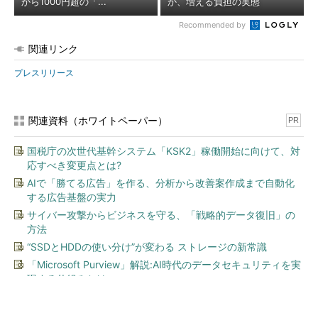
から1000円超の「...
か、増える負担の実態
Recommended by
関連リンク
プレスリリース
関連資料（ホワイトペーパー）
PR
国税庁の次世代基幹システム「KSK2」稼働開始に向けて、対
応すべき変更点とは?
AIで「勝てる広告」を作る、分析から改善案作成まで自動化
する広告基盤の実力
サイバー攻撃からビジネスを守る、「戦略的データ復旧」の
方法
“SSDとHDDの使い分け”が変わる ストレージの新常識
「Microsoft Purview」解説:AI時代のデータセキュリティを実
現する仕組みとは