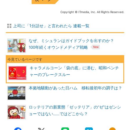
Copyright © ITmedia, Inc. All Rights Reserved.
上司に「1分話せ」と言われたら 連載一覧
なぜ、ミシュランはガイドブックを出すのか？
100年続くオウンドメディア戦略
キャラメルコーン「袋の底」に潜む、昭和ベンチ
ャーのブレークスルー
本拠地騒動があった日ハム 移転後初年の調子は？
ロッテリアの新業態「ゼッテリア」の“ゼ”はゼンシ
ョーではない……ではどこから？