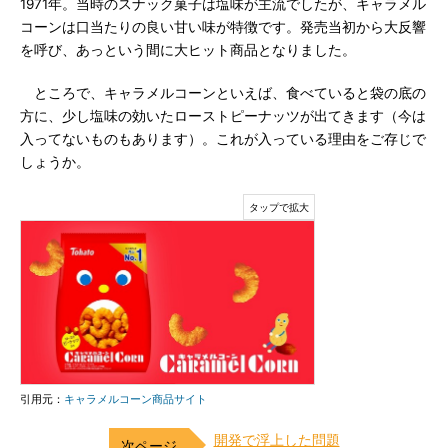
1971年。当時のスナック菓子は塩味が主流でしたが、キャラメル
コーンは口当たりの良い甘い味が特徴です。発売当初から大反響
を呼び、あっという間に大ヒット商品となりました。
ところで、キャラメルコーンといえば、食べていると袋の底の
方に、少し塩味の効いたローストピーナッツが出てきます（今は
入ってないものもあります）。これが入っている理由をご存じで
しょうか。
引用元：
キャラメルコーン商品サイト
開発で浮上した問題