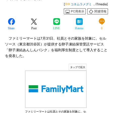
[
コネムラメグミ
，ITmedia]
PC用表示
関連情報
Share
Post
LINE
Hatena
0
ファミリーマートは7月31日、社員とその家族を対象に、セル
ソース（東京都渋谷区）が提供する卵子凍結保管受託サービス
「卵子凍結あんしんバンク」を福利厚生制度として導入すること
を発表した。
ファミリーマートは社員とその家族を対象に、セ