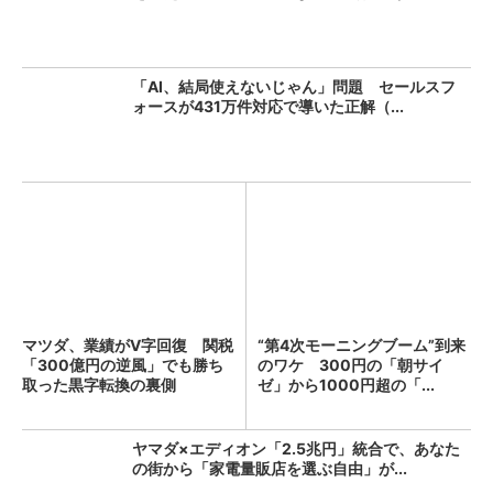
「AI、結局使えないじゃん」問題 セールスフ
ォースが431万件対応で導いた正解（...
マツダ、業績がV字回復 関税
“第4次モーニングブーム”到来
「300億円の逆風」でも勝ち
のワケ 300円の「朝サイ
取った黒字転換の裏側
ゼ」から1000円超の「...
ヤマダ×エディオン「2.5兆円」統合で、あなた
の街から「家電量販店を選ぶ自由」が...