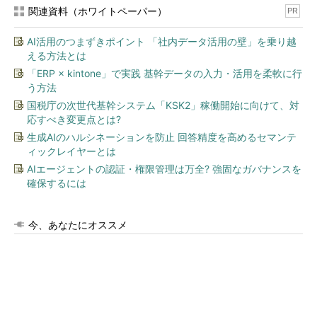
関連資料（ホワイトペーパー）
PR
AI活用のつまずきポイント 「社内データ活用の壁」を乗り越
える方法とは
「ERP × kintone」で実践 基幹データの入力・活用を柔軟に行
う方法
国税庁の次世代基幹システム「KSK2」稼働開始に向けて、対
応すべき変更点とは?
生成AIのハルシネーションを防止 回答精度を高めるセマンテ
ィックレイヤーとは
AIエージェントの認証・権限管理は万全? 強固なガバナンスを
確保するには
今、あなたにオススメ