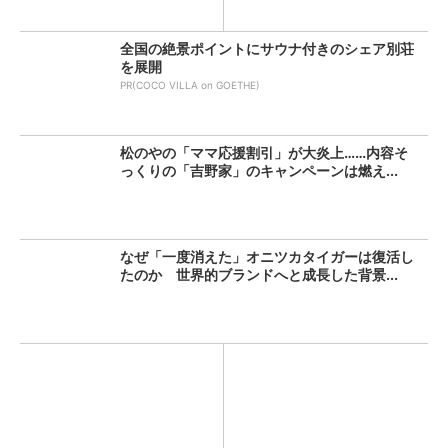
全国の絶景ポイントにサウナ付きのシェア別荘
を展開
PR(COCO VILLA on GOETHE)
松のやの「ママ応援割引」が大炎上……内容そ
っくりの「吉野家」のキャンペーンは燃え...
なぜ「一度消えた」オニツカタイガーは復活し
たのか 世界的ブランドへと成長した背景...