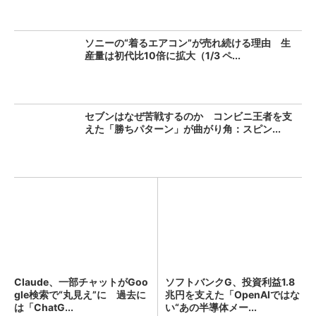
ソニーの“着るエアコン”が売れ続ける理由 生
産量は初代比10倍に拡大（1/3 ペ...
セブンはなぜ苦戦するのか コンビニ王者を支
えた「勝ちパターン」が曲がり角：スピン...
Claude、一部チャットがGoo
ソフトバンクG、投資利益1.8
gle検索で“丸見え”に 過去に
兆円を支えた「OpenAIではな
は「ChatG...
い“あの半導体メー...