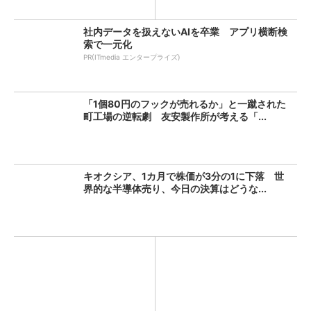
社内データを扱えないAIを卒業 アプリ横断検
索で一元化
PR(ITmedia エンタープライズ)
「1個80円のフックが売れるか」と一蹴された
町工場の逆転劇 友安製作所が考える「...
キオクシア、1カ月で株価が3分の1に下落 世
界的な半導体売り、今日の決算はどうな...