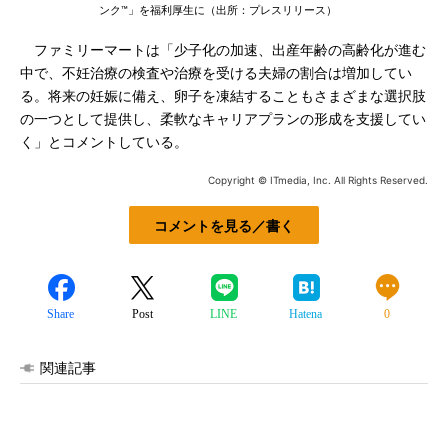
ンク™」を福利厚生に（出所：プレスリリース）
ファミリーマートは「少子化の加速、出産年齢の高齢化が進む
中で、不妊治療の検査や治療を受ける夫婦の割合は増加してい
る。将来の妊娠に備え、卵子を凍結することもさまざまな選択肢
の一つとして提供し、柔軟なキャリアプランの形成を支援してい
く」とコメントしている。
Copyright © ITmedia, Inc. All Rights Reserved.
コメントを見る／書く
Share
Post
LINE
Hatena
0
関連記事