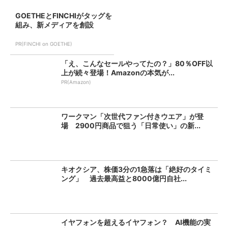
GOETHEとFINCHIがタッグを
組み、新メディアを創設
PR(FINCHI on GOETHE)
「え、こんなセールやってたの？」80％OFF以
上が続々登場！Amazonの本気が...
PR(Amazon)
ワークマン「次世代ファン付きウエア」が登
場 2900円商品で狙う「日常使い」の新...
キオクシア、株価3分の1急落は「絶好のタイミ
ング」 過去最高益と8000億円自社...
イヤフォンを超えるイヤフォン？ AI機能の実