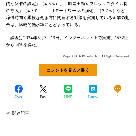
的な休暇の設定」（4.3％）、「時差出勤やフレックスタイム制
の導入」（4.7％）、「リモートワークの強化」（3.7％）など、
稼働時間や柔軟な働き方に関連する対策を実施している企業の割
合は、比較的低水準にとどまっている。
調査は2024年8月7～13日、インターネット上で実施。1572社
から回答を得た。
Copyright © ITmedia, Inc. All Rights Reserved.
コメントを見る／書く
Share
Post
LINE
Hatena
0
関連記事