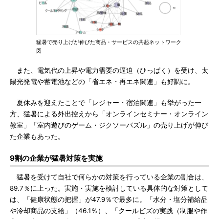
猛暑で売り上げが伸びた商品・サービスの共起ネットワーク
図
また、電気代の上昇や電力需要の逼迫（ひっぱく）を受け、太
陽光発電や蓄電池などの「省エネ・再エネ関連」も好調に。
夏休みを迎えたことで「レジャー・宿泊関連」も挙がった一
方、猛暑による外出控えから「オンラインセミナー・オンライン
教室」「室内遊びのゲーム・ジクソーパズル」の売り上げが伸び
た企業もあった。
9割の企業が猛暑対策を実施
猛暑を受けて自社で何らかの対策を行っている企業の割合は、
89.7％に上った。実施・実施を検討している具体的な対策として
は、「健康状態の把握」が47.9％で最多に。「水分・塩分補給品
や冷却商品の支給」（46.1％）、「クールビズの実践（制服や作