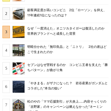
顧客満足度が高いコンビニ 2位「ローソン」を抑え、
11年連続1位になったのは？
なぜ「一度消えた」オニツカタイガーは復活したのか
世界的ブランドへと成長した背景
明暗分かれた「無印良品」と「ニトリ」 2社の差はど
こで生まれたのか
セブンはなぜ苦戦するのか コンビニ王者を支えた「勝
ちパターン」が曲がり角
「やきまる」がザクになった？ 岩谷産業がガンダムと
コラボした“本当の狙い”
松のやの「ママ応援割引」が大炎上……内容そっくりの
「吉野家」のキャンペーンは燃えなかった“ネーミン