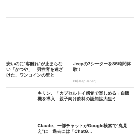
安いのに“客離れ”が止まらな
Jeepの7シーターを85時間体
い「かつや」 男性客を遠ざ
験！
けた、ワンコインの壁と
は？...
PR(Jeep Japan)
キリン、「カプセルトイ感覚で楽しめる」自販
機を導入 親子向け飲料の認知拡大狙う
Claude、一部チャットがGoogle検索で“丸見
え”に 過去には「ChatG...