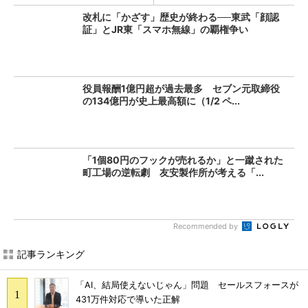
改札に「かざす」歴史が終わる──東武「顔認
証」とJR東「スマホ無線」の覇権争い
役員報酬1億円超が過去最多 セブン元取締役
の134億円が史上最高額に（1/2 ペ...
「1個80円のフックが売れるか」と一蹴された
町工場の逆転劇 友安製作所が考える「...
Recommended by
記事ランキング
「AI、結局使えないじゃん」問題 セールスフォースが
431万件対応で導いた正解