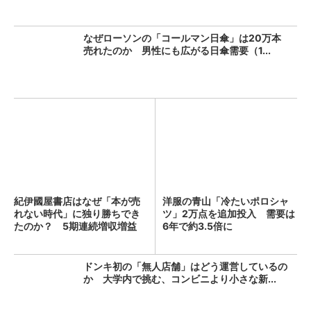
なぜローソンの「コールマン日傘」は20万本
売れたのか 男性にも広がる日傘需要（1...
紀伊國屋書店はなぜ「本が売
洋服の青山「冷たいポロシャ
れない時代」に独り勝ちでき
ツ」2万点を追加投入 需要は
たのか？ 5期連続増収増益
6年で約3.5倍に
を...
ドンキ初の「無人店舗」はどう運営しているの
か 大学内で挑む、コンビニより小さな新...