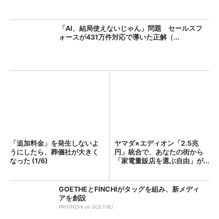
「AI、結局使えないじゃん」問題 セールスフ
ォースが431万件対応で導いた正解（...
「追加料金」を発生しないよ
ヤマダ×エディオン「2.5兆
うにしたら、葬儀社が大きく
円」統合で、あなたの街から
なった (1/6)
「家電量販店を選ぶ自由」が...
GOETHEとFINCHIがタッグを組み、新メディ
アを創設
PR(FINCHI on GOETHE)