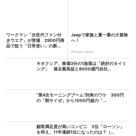
ワークマン「次世代ファン付
Jeepで家族と夏一番の大冒険
きウエア」が登場 2900円商
へ！
品で狙う「日常使い」の新...
PR(Jeep Japan)
キオクシア、株価3分の1急落は「絶好のタイミ
ング」 過去最高益と8000億円自社...
“第4次モーニングブーム”到来のワケ 300円
の「朝サイゼ」から1000円超の「...
顧客満足度が高いコンビニ 2位「ローソン」
を抑え、11年連続1位になったのは？（...