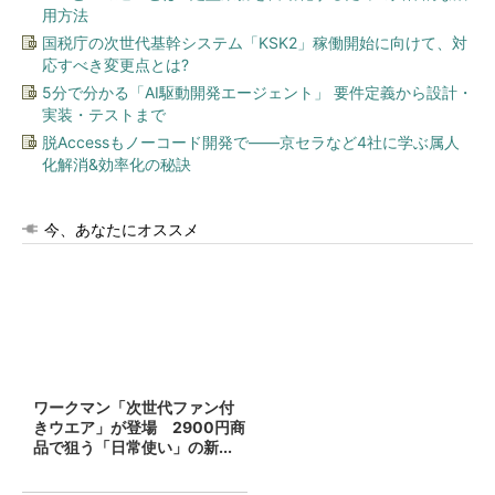
用方法
国税庁の次世代基幹システム「KSK2」稼働開始に向けて、対
応すべき変更点とは?
5分で分かる「AI駆動開発エージェント」 要件定義から設計・
実装・テストまで
脱Accessもノーコード開発で――京セラなど4社に学ぶ属人
化解消&効率化の秘訣
今、あなたにオススメ
ワークマン「次世代ファン付
きウエア」が登場 2900円商
品で狙う「日常使い」の新...