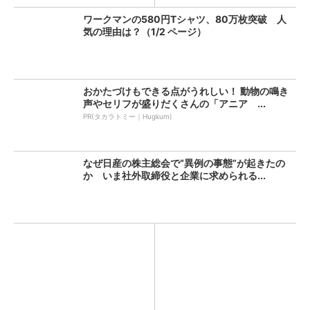
ワークマンの580円Tシャツ、80万枚突破 人
気の理由は？（1/2 ページ）
おかたづけもできる点がうれしい！ 動物の鳴き
声やセリフが盛りだくさんの「アニア ...
PR(タカラトミー｜Hugkum)
なぜ日産の株主総会で“異例の事態”が起きたの
か いま社外取締役と企業に求められる...