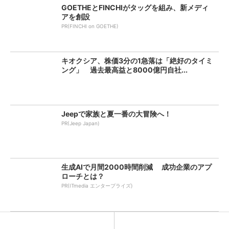
GOETHEとFINCHIがタッグを組み、新メディ
アを創設
PR(FINCHI on GOETHE)
キオクシア、株価3分の1急落は「絶好のタイミ
ング」 過去最高益と8000億円自社...
Jeepで家族と夏一番の大冒険へ！
PR(Jeep Japan)
生成AIで月間2000時間削減 成功企業のアプ
ローチとは？
PR(ITmedia エンタープライズ)