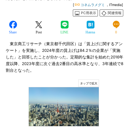
[
コネムラメグミ
，ITmedia]
PC用表示
関連情報
Share
Post
LINE
Hatena
0
東京商工リサーチ（東京都千代田区）は「賃上げに関するアン
ケート」を実施し、2024年度の賃上げは84.2％の企業が「実施
した」と回答したことが分かった。定期的な集計を始めた2016年
度以降、2023年度に次ぐ過去2番目の高水準となり、3年連続で8
割台となった。