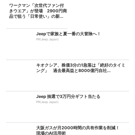
ワークマン「次世代ファン付
きウエア」が登場 2900円商
品で狙う「日常使い」の新...
Jeepで家族と夏一番の大冒険へ！
PR(Jeep Japan)
キオクシア、株価3分の1急落は「絶好のタイミ
ング」 過去最高益と8000億円自社...
Jeep 抽選で3万円分ギフト当たる
PR(Jeep Japan)
大阪ガスが月2000時間の共有作業を削減！
現場のAI活用術