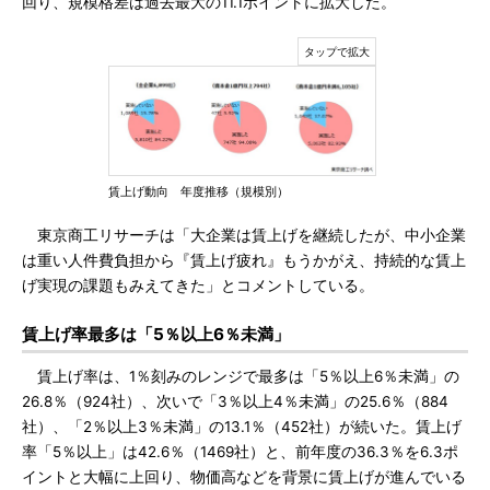
回り、規模格差は過去最大の11.1ポイントに拡大した。
賃上げ動向 年度推移（規模別）
東京商工リサーチは「大企業は賃上げを継続したが、中小企業
は重い人件費負担から『賃上げ疲れ』もうかがえ、持続的な賃上
げ実現の課題もみえてきた」とコメントしている。
賃上げ率最多は「5％以上6％未満」
賃上げ率は、1％刻みのレンジで最多は「5％以上6％未満」の
26.8％（924社）、次いで「3％以上4％未満」の25.6％（884
社）、「2％以上3％未満」の13.1％（452社）が続いた。賃上げ
率「5％以上」は42.6％（1469社）と、前年度の36.3％を6.3ポ
イントと大幅に上回り、物価高などを背景に賃上げが進んでいる