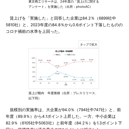
東京商工リサーチは、24年度の「賃上げに関する
アンケート」を実施した（出所：photoAC）
賃上げを「実施した」と回答した企業は84.2％（6899社中
5810社）と、2023年度の84.8％から0.6ポイント下落したものの
コロナ禍前の水準を上回った。
賃上げ動向 年度推移（出所：プレスリリース、
以下同）
規模別の実施率は、大企業が94.0％（794社中747社）と、前
年度（89.9％）から4.1ポイント上昇した。一方、中小企業は
82.9％（6105社中5063社）と前年度（84.2％）を1.3ポイント下