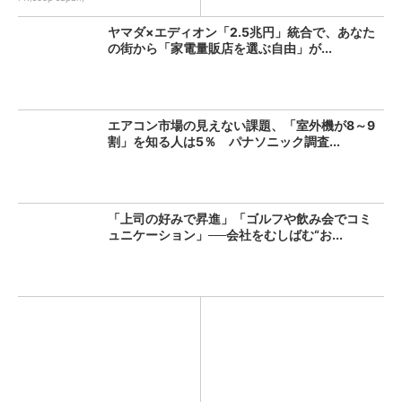
ヤマダ×エディオン「2.5兆円」統合で、あなた
の街から「家電量販店を選ぶ自由」が...
エアコン市場の見えない課題、「室外機が8～9
割」を知る人は5％ パナソニック調査...
「上司の好みで昇進」「ゴルフや飲み会でコミ
ュニケーション」──会社をむしばむ“お...