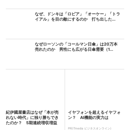
なぜ、ドンキは「ロピア」「オーケー」「トラ
イアル」を目の敵にするのか 打ち出した...
なぜローソンの「コールマン日傘」は20万本
売れたのか 男性にも広がる日傘需要（1...
紀伊國屋書店はなぜ「本が売
イヤフォンを超えるイヤフォ
れない時代」に独り勝ちでき
ン？ AI機能の実力は
たのか？ 5期連続増収増益
を...
PR(ITmedia ビジネスオンライン)