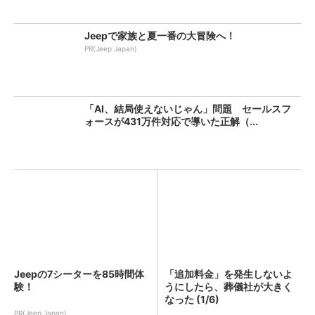
Jeepで家族と夏一番の大冒険へ！
PR(Jeep Japan)
「AI、結局使えないじゃん」問題 セールスフ
ォースが431万件対応で導いた正解（...
Jeepの7シーターを85時間体
「追加料金」を発生しないよ
験！
うにしたら、葬儀社が大きく
なった (1/6)
PR(Jeep Japan)