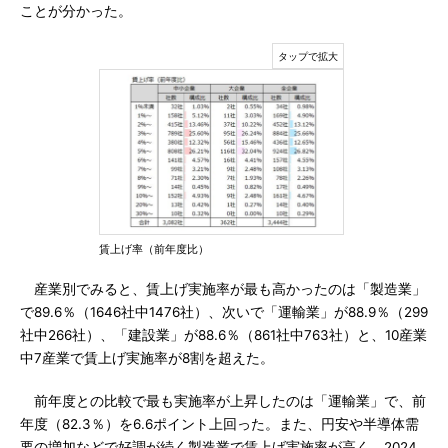
ことが分かった。
賃上げ率（前年度比）
産業別でみると、賃上げ実施率が最も高かったのは「製造業」
で89.6％（1646社中1476社）、次いで「運輸業」が88.9％（299
社中266社）、「建設業」が88.6％（861社中763社）と、10産業
中7産業で賃上げ実施率が8割を超えた。
前年度との比較で最も実施率が上昇したのは「運輸業」で、前
年度（82.3％）を6.6ポイント上回った。また、円安や半導体需
要の増加などで好調が続く製造業で賃上げ実施率が高く、2024