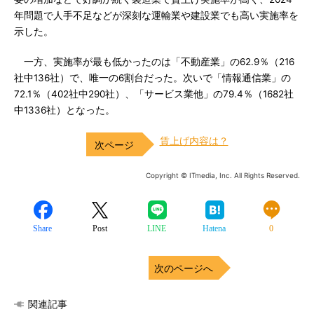
年問題で人手不足などが深刻な運輸業や建設業でも高い実施率を
示した。
一方、実施率が最も低かったのは「不動産業」の62.9％（216
社中136社）で、唯一の6割台だった。次いで「情報通信業」の
72.1％（402社中290社）、「サービス業他」の79.4％（1682社
中1336社）となった。
賃上げ内容は？
Copyright © ITmedia, Inc. All Rights Reserved.
Share
Post
LINE
Hatena
0
次のページへ
関連記事