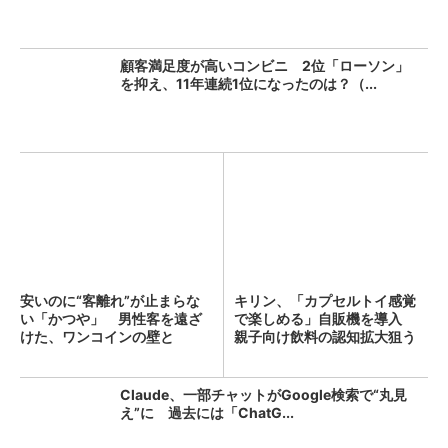
顧客満足度が高いコンビニ 2位「ローソン」
を抑え、11年連続1位になったのは？（...
安いのに“客離れ”が止まらな
キリン、「カプセルトイ感覚
い「かつや」 男性客を遠ざ
で楽しめる」自販機を導入
けた、ワンコインの壁と
親子向け飲料の認知拡大狙う
は？...
Claude、一部チャットがGoogle検索で“丸見
え”に 過去には「ChatG...