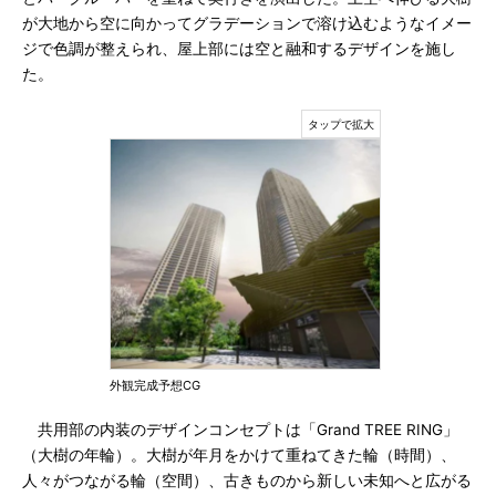
が大地から空に向かってグラデーションで溶け込むようなイメー
ジで色調が整えられ、屋上部には空と融和するデザインを施し
た。
外観完成予想CG
共用部の内装のデザインコンセプトは「Grand TREE RING」
（大樹の年輪）。大樹が年月をかけて重ねてきた輪（時間）、
人々がつながる輪（空間）、古きものから新しい未知へと広がる