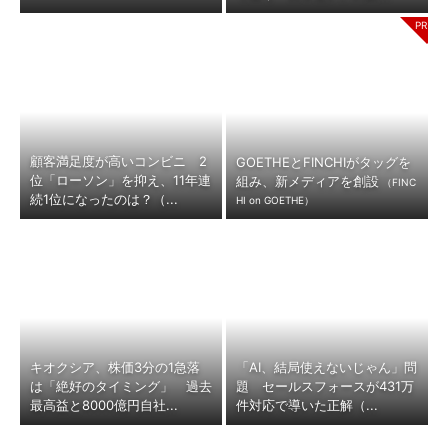
顧客満足度が高いコンビニ 2
GOETHEとFINCHIがタッグを
位「ローソン」を抑え、11年連
組み、新メディアを創設
（FINC
続1位になったのは？（...
HI on GOETHE）
キオクシア、株価3分の1急落
「AI、結局使えないじゃん」問
は「絶好のタイミング」 過去
題 セールスフォースが431万
最高益と8000億円自社...
件対応で導いた正解（...