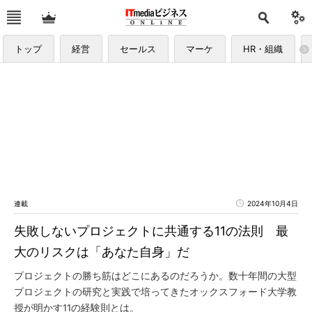
トップ
経営
セールス
マーケ
HR・組織
連載
2024年10月4日
失敗しないプロジェクトに共通する11の法則 最
大のリスクは「あなた自身」だ
プロジェクトの勝ち筋はどこにあるのだろうか。数十年間の大型
プロジェクトの研究と実践で培ってきたオックスフォード大学教
授が明かす11の経験則とは。