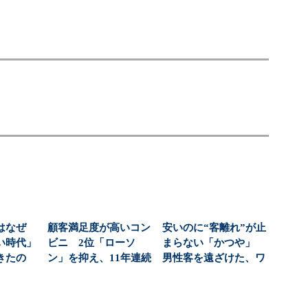
はなぜ
顧客満足度が高いコン
安いのに“客離れ”が止
い時代」
ビニ 2位「ローソ
まらない「かつや」
きたの
ン」を抑え、11年連続
男性客を遠ざけた、ワ
続増収増
1位になったのは？（...
ンコインの壁とは？...