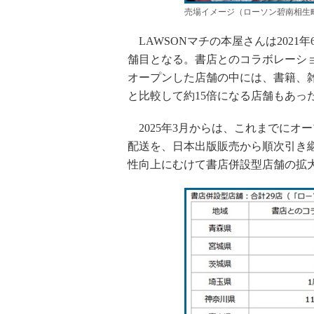
売場イメージ（ローソン碧南相生
LAWSONマチの本屋さんは2021
舗目となる。書店とのコラボレーショ
オープンした店舗の中には、書籍、
と比較して約15倍になる店舗もあっ
2025年3月からは、これまでにオ
配送を、日本出版販売から順次引き
性向上にむけて書店併設型店舗の拡