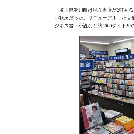
埼玉県滑川町は現在書店が2軒ある
い状況だった。リニューアルした店舗
ジネス書・小説など約5000タイト