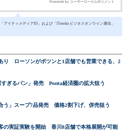
イティメディアID」および「ITmedia ビジネスオンライン通信」
あり ローソンがポツンと1店舗でも営業できる、2
重すぎるパン」発売 Ponta経済圏の拡大狙う
合う」スープ7品発売 価格2割下げ、併売狙う
客の実証実験を開始 香川8店舗で本格展開が可能