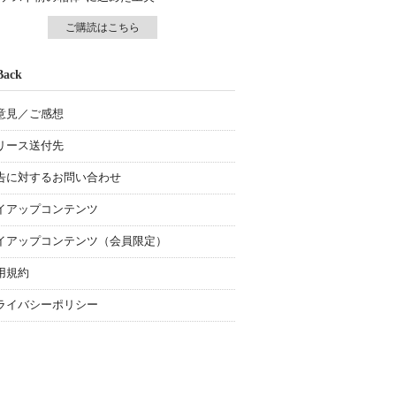
ご購読はこちら
Back
意見／ご感想
リース送付先
告に対するお問い合わせ
イアップコンテンツ
イアップコンテンツ（会員限定）
用規約
ライバシーポリシー