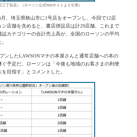
町三丁目店）（ローソン公式Webサイトより引用）
年6月、埼玉県狭山市に1号店をオープンし、今回で12店
ン店舗を含めると、書店併設店は計29店舗。これまで
雑誌カテゴリーの合計売上高が、全国のローソンの平均
た。
ープンしたLAWSONマチの本屋さんと通常店舗への本の
継ぐ予定だ。ローソンは「今後も地域のお客さまの利便
大を目指す」とコメントした。