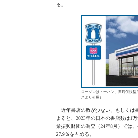
る。
ローソンはトーハン、書店併設型店
スより引用）
近年書店の数が少ない、もしくは書
よると、2023年の日本の書店数は1万
業振興財団の調査（24年8月）では
27.9％を占める。