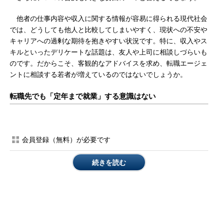
他者の仕事内容や収入に関する情報が容易に得られる現代社会
では、どうしても他人と比較してしまいやすく、現状への不安や
キャリアへの過剰な期待を抱きやすい状況です。特に、収入やス
キルといったデリケートな話題は、友人や上司に相談しづらいも
のです。だからこそ、客観的なアドバイスを求め、転職エージェ
ントに相談する若者が増えているのではないでしょうか。
転職先でも「定年まで就業」する意識はない
会員登録（無料）が必要です
続きを読む