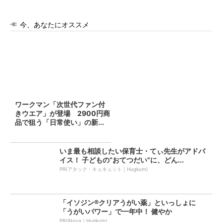
今、あなたにオススメ
ワークマン「次世代ファン付
きウエア」が登場 2900円商
品で狙う「日常使い」の新...
いま最も相談したい保育士・てぃ先生がアドバ
イス！ 子どもの“おてつだい”に、どん...
PR(アタック・キュキュット｜Hugkum)
「イソジン®クリアうがい薬」といっしょに
「うがいパワー」で一年中！ 健やか
PR(iNova｜Hugkum)