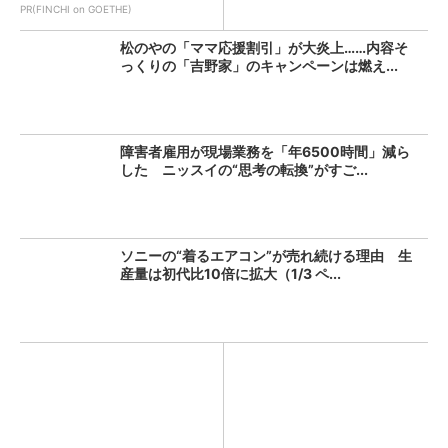
PR(FINCHI on GOETHE)
松のやの「ママ応援割引」が大炎上……内容そ
っくりの「吉野家」のキャンペーンは燃え...
障害者雇用が現場業務を「年6500時間」減ら
した ニッスイの“思考の転換”がすご...
ソニーの“着るエアコン”が売れ続ける理由 生
産量は初代比10倍に拡大（1/3 ペ...