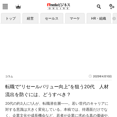
トップ
経営
セールス
マーケ
HR・組織
コラム
2025年4月10日
転職で“リセールバリュー向上”を狙う20代 人材
流出を防ぐには、どうすべき？
20代の約3人に1人が、転職潜在層――。若い世代のキャリアに
対する意識は大きく変化している。本稿では、待遇面だけでな
く、企業文化や成長機会など、若者が企業に求める真の価値や、