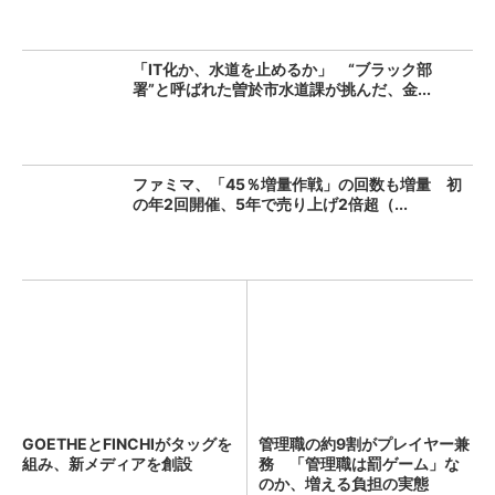
「IT化か、水道を止めるか」 “ブラック部
署”と呼ばれた曽於市水道課が挑んだ、金...
ファミマ、「45％増量作戦」の回数も増量 初
の年2回開催、5年で売り上げ2倍超（...
GOETHEとFINCHIがタッグを
管理職の約9割がプレイヤー兼
組み、新メディアを創設
務 「管理職は罰ゲーム」な
のか、増える負担の実態