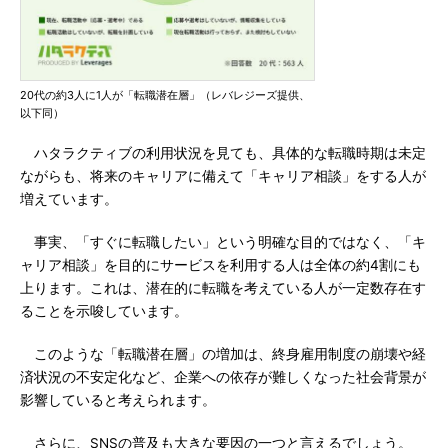
20代の約3人に1人が「転職潜在層」（レバレジーズ提供、
以下同）
ハタラクティブの利用状況を見ても、具体的な転職時期は未定
ながらも、将来のキャリアに備えて「キャリア相談」をする人が
増えています。
事実、「すぐに転職したい」という明確な目的ではなく、「キ
ャリア相談」を目的にサービスを利用する人は全体の約4割にも
上ります。これは、潜在的に転職を考えている人が一定数存在す
ることを示唆しています。
このような「転職潜在層」の増加は、終身雇用制度の崩壊や経
済状況の不安定化など、企業への依存が難しくなった社会背景が
影響していると考えられます。
さらに、SNSの普及も大きな要因の一つと言えるでしょう。