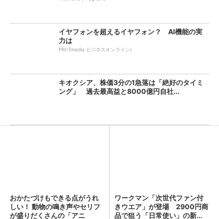
イヤフォンを超えるイヤフォン？ AI機能の実
力は
PR(ITmedia ビジネスオンライン)
キオクシア、株価3分の1急落は「絶好のタイミ
ング」 過去最高益と8000億円自社...
おかたづけもできる点がうれ
ワークマン「次世代ファン付
しい！ 動物の鳴き声やセリフ
きウエア」が登場 2900円商
が盛りだくさんの「アニ
品で狙う「日常使い」の新...