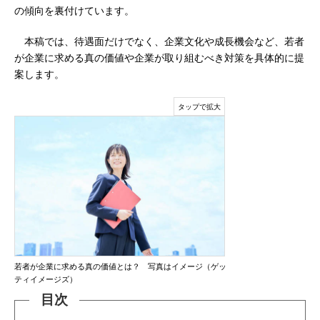
の傾向を裏付けています。
本稿では、待遇面だけでなく、企業文化や成長機会など、若者
が企業に求める真の価値や企業が取り組むべき対策を具体的に提
案します。
若者が企業に求める真の価値とは？ 写真はイメージ（ゲッ
ティイメージズ）
目次