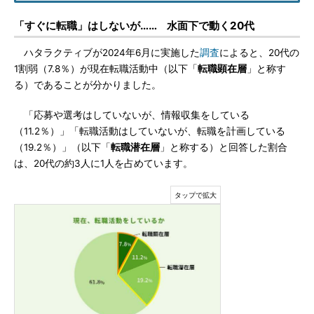
「すぐに転職」はしないが…… 水面下で動く20代
ハタラクティブが2024年6月に実施した
調査
によると、20代の
1割弱（7.8％）が現在転職活動中（以下「
転職顕在層
」と称す
る）であることが分かりました。
「応募や選考はしていないが、情報収集をしている
（11.2％）」「転職活動はしていないが、転職を計画している
（19.2％）」（以下「
転職潜在層
」と称する）と回答した割合
は、20代の約3人に1人を占めています。