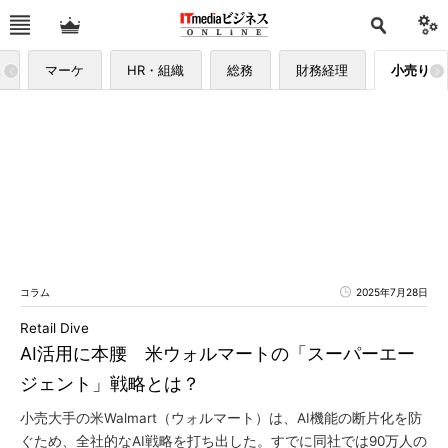
ス
マーケ
HR・組織
総務
財務経理
小売り
コラム
2025年7月28日
Retail Dive
AI活用に本腰 米ウォルマートの「スーパーエー
ジェント」戦略とは？
小売大手の米Walmart（ウォルマート）は、AI機能の断片化を防
ぐため、全社的なAI戦略を打ち出した。すでに同社では90万人の