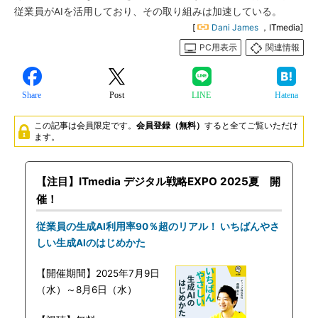
従業員がAIを活用しており、その取り組みは加速している。
[
Dani James
，ITmedia]
PC用表示
関連情報
Share
Post
LINE
Hatena
この記事は会員限定です。
会員登録（無料）
すると全てご覧いただけ
ます。
【注目】ITmedia デジタル戦略EXPO 2025夏 開
催！
従業員の生成AI利用率90％超のリアル！ いちばんやさ
しい生成AIのはじめかた
【開催期間】2025年7月9日
（水）～8月6日（水）