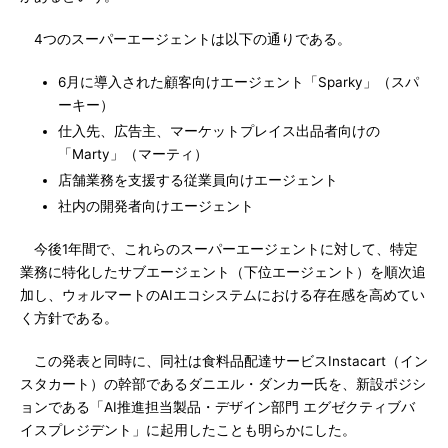
4つのスーパーエージェントは以下の通りである。
6月に導入された顧客向けエージェント「Sparky」（スパ
ーキー）
仕入先、広告主、マーケットプレイス出品者向けの
「Marty」（マーティ）
店舗業務を支援する従業員向けエージェント
社内の開発者向けエージェント
今後1年間で、これらのスーパーエージェントに対して、特定
業務に特化したサブエージェント（下位エージェント）を順次追
加し、ウォルマートのAIエコシステムにおける存在感を高めてい
く方針である。
この発表と同時に、同社は食料品配達サービスInstacart（イン
スタカート）の幹部であるダニエル・ダンカー氏を、新設ポジシ
ョンである「AI推進担当製品・デザイン部門 エグゼクティブバ
イスプレジデント」に起用したことも明らかにした。