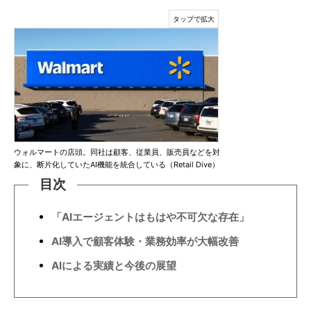
ウォルマートの店頭。同社は顧客、従業員、販売員などを対
象に、断片化していたAI機能を統合している（Retail Dive）
目次
「AIエージェントはもはや不可欠な存在」
AI導入で顧客体験・業務効率が大幅改善
AIによる実績と今後の展望