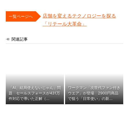
店舗を変えるテクノロジーを探る
一覧ページへ
「リテール大革命」
関連記事
「AI、結局使えないじゃん」問
ワークマン「次世代ファン付き
題 セールスフォースが431万
ウエア」が登場 2900円商品
件対応で導いた正解（...
で狙う「日常使い」の新...