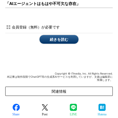
「AIエージェントはもはや不可欠な存在」
会員登録（無料）が必要です
続きを読む
Copyright © ITmedia, Inc. All Rights Reserved.
本記事は制作段階でChatGPT等の生成系AIサービスを利用していますが、文責は編集部に
帰属します。
関連情報
Share
Post
LINE
Hatena