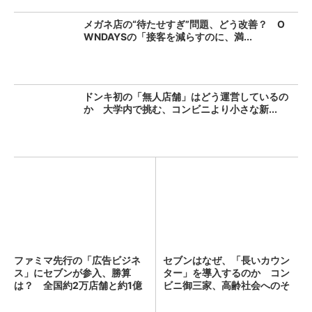
メガネ店の“待たせすぎ”問題、どう改善？ O
WNDAYSの「接客を減らすのに、満...
ドンキ初の「無人店舗」はどう運営しているの
か 大学内で挑む、コンビニより小さな新...
ファミマ先行の「広告ビジネ
セブンはなぜ、「長いカウン
ス」にセブンが参入、勝算
ター」を導入するのか コン
は？ 全国約2万店舗と約1億
ビニ御三家、高齢社会へのそ
人...
れ...