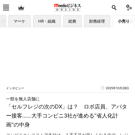
ス
マーケ
HR・組織
総務
財務経理
小売り
インタビュー
2025年10月28日
一部を無人店舗に
「セルフレジの次のDX」は？ ロボ店員、アバタ
ー接客……大手コンビニ3社が進める“省人化計
画”の中身