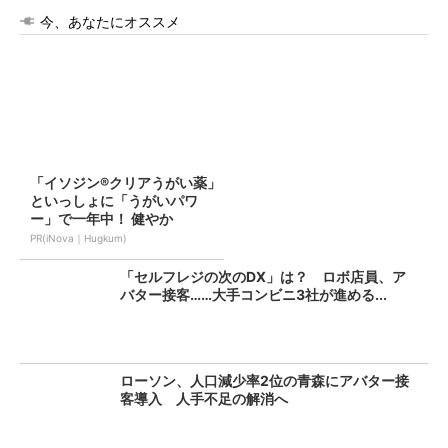
今、あなたにオススメ
「イソジン®クリアうがい薬」
といっしょに「うがいパワ
ー」で一年中！ 健やか
PR(iNova｜Hugkum)
「セルフレジの次のDX」は？ ロボ店員、ア
バター接客……大手コンビニ3社が進める...
ローソン、人口減少率2位の青森にアバター接
客導入 人手不足の解消へ