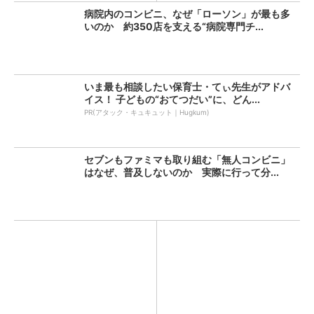
病院内のコンビニ、なぜ「ローソン」が最も多
いのか 約350店を支える“病院専門チ...
いま最も相談したい保育士・てぃ先生がアドバ
イス！ 子どもの“おてつだい”に、どん...
PR(アタック・キュキュット｜Hugkum)
セブンもファミマも取り組む「無人コンビニ」
はなぜ、普及しないのか 実際に行って分...