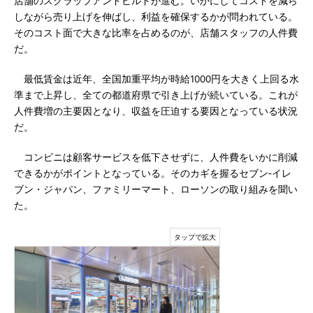
店舗のスクラップアンドビルドが進む。いかにしてコストを減ら
しながら売り上げを伸ばし、利益を確保するかが問われている。
そのコスト面で大きな比率を占めるのが、店舗スタッフの人件費
だ。
最低賃金は近年、全国加重平均が時給1000円を大きく上回る水
準まで上昇し、全ての都道府県で引き上げが続いている。これが
人件費増の主要因となり、収益を圧迫する要因となっている状況
だ。
コンビニは顧客サービスを低下させずに、人件費をいかに削減
できるかがポイントとなっている。そのカギを握るセブン‐イレ
ブン・ジャパン、ファミリーマート、ローソンの取り組みを聞い
た。