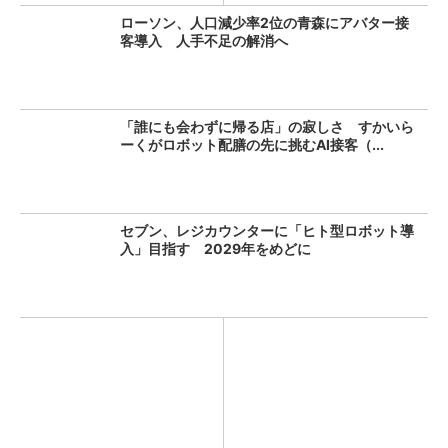
ローソン、人口減少率2位の青森にアバター接
客導入 人手不足の解消へ
「誰にも会わずに帰る店」の寂しさ すかいら
ーくがロボット配膳の先に挑むAI接客（...
セブン、レジカウンターに「ヒト型ロボット導
入」目指す 2029年をめどに