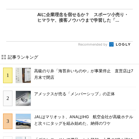
AIに企業理念を宿せるか？ スポーツ小売り・
ヒマラヤ、接客ノウハウまで学習した「...
Recommended by
記事ランキング
高級のり弁「海苔弁いちのや」が事業停止 直営店は7
月末で閉店
アメックスが売る「メンバーシップ」の正体
JALはマリオット、ANAはIHG 航空会社が高級ホテル
と次々にタッグを組み始めた、納得のワケ