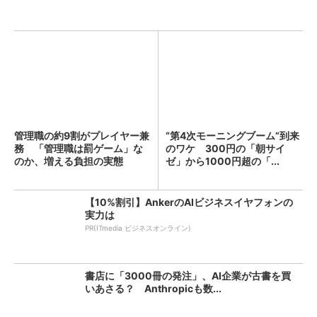
管理職の約9割がプレイヤー兼
“第4次モーニングブーム”到来
務 「管理職は罰ゲーム」な
のワケ 300円の「朝サイ
のか、増える負担の実態
ゼ」から1000円超の「...
【10%割引】AnkerのAIビジネスイヤフォンの
実力は
PR(ITmedia ビジネスオンライン)
書店に「3000冊の発注」、AI企業が古書を買
いあさる？ Anthropicも数...