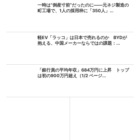
一時は“倒産寸前”だったのに――元ネジ製造の
町工場で、1人の採用枠に「350人」...
軽EV「ラッコ」は日本で売れるのか BYDが
抱える、中国メーカーならではの課題：...
「銀行員の平均年収」684万円に上昇 トップ
は初の900万円超え（1/2 ページ...