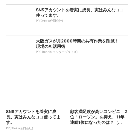
SNSアカウントを着実に成長。実はみんなココ
使ってます。
PR(Dreaw合同会社)
大阪ガスが月2000時間の共有作業を削減！
現場のAI活用術
PR(ITmedia エンタープライズ)
SNSアカウントを着実に成
顧客満足度が高いコンビニ 2
長。実はみんなココ使ってま
位「ローソン」を抑え、11年
す。
連続1位になったのは？（...
PR(Dreaw合同会社)