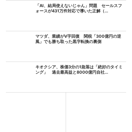
「AI、結局使えないじゃん」問題 セールスフ
ォースが431万件対応で導いた正解（...
マツダ、業績がV字回復 関税「300億円の逆
風」でも勝ち取った黒字転換の裏側
キオクシア、株価3分の1急落は「絶好のタイミ
ング」 過去最高益と8000億円自社...