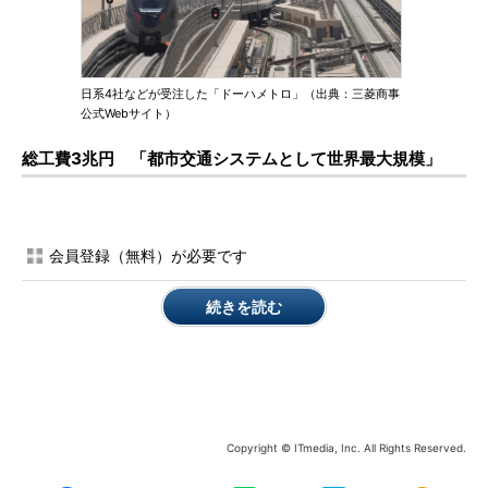
日系4社などが受注した「ドーハメトロ」（出典：三菱商事
公式Webサイト）
総工費3兆円 「都市交通システムとして世界最大規模」
会員登録（無料）が必要です
続きを読む
Copyright © ITmedia, Inc. All Rights Reserved.