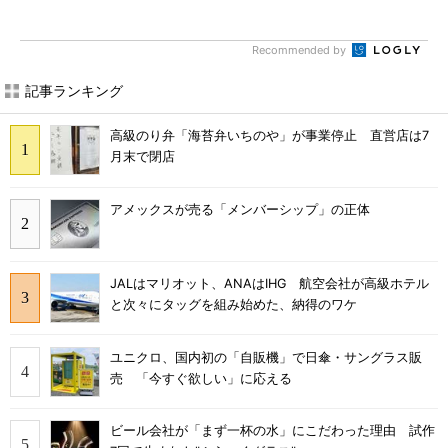
Recommended by
記事ランキング
高級のり弁「海苔弁いちのや」が事業停止 直営店は7
月末で閉店
アメックスが売る「メンバーシップ」の正体
JALはマリオット、ANAはIHG 航空会社が高級ホテル
と次々にタッグを組み始めた、納得のワケ
ユニクロ、国内初の「自販機」で日傘・サングラス販
売 「今すぐ欲しい」に応える
ビール会社が「まず一杯の水」にこだわった理由 試作