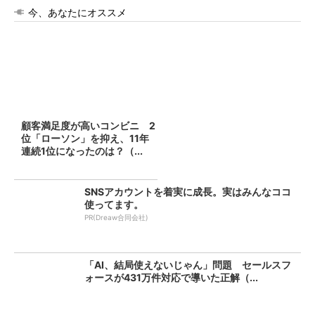
今、あなたにオススメ
顧客満足度が高いコンビニ 2
位「ローソン」を抑え、11年
連続1位になったのは？（...
SNSアカウントを着実に成長。実はみんなココ
使ってます。
PR(Dreaw合同会社)
「AI、結局使えないじゃん」問題 セールスフ
ォースが431万件対応で導いた正解（...