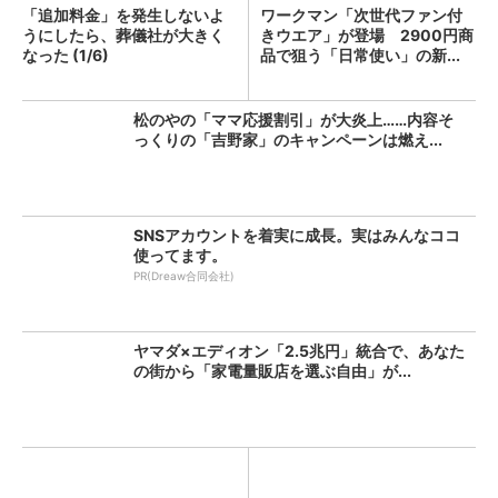
「追加料金」を発生しないよ
ワークマン「次世代ファン付
うにしたら、葬儀社が大きく
きウエア」が登場 2900円商
なった (1/6)
品で狙う「日常使い」の新...
松のやの「ママ応援割引」が大炎上……内容そ
っくりの「吉野家」のキャンペーンは燃え...
SNSアカウントを着実に成長。実はみんなココ
使ってます。
PR(Dreaw合同会社)
ヤマダ×エディオン「2.5兆円」統合で、あなた
の街から「家電量販店を選ぶ自由」が...