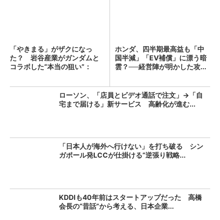
「やきまる」がザクになっ
ホンダ、四半期最高益も「中
た？ 岩谷産業がガンダムと
国半減」「EV補償」に漂う暗
コラボした“本当の狙い”：
雲？──経営陣が明かした攻...
「次...
ローソン、「店員とビデオ通話で注文」→「自
宅まで届ける」新サービス 高齢化が進む...
「日本人が海外へ行けない」を打ち破る シン
ガポール発LCCが仕掛ける“逆張り戦略...
KDDIも40年前はスタートアップだった 高橋
会長の“昔話”から考える、日本企業...