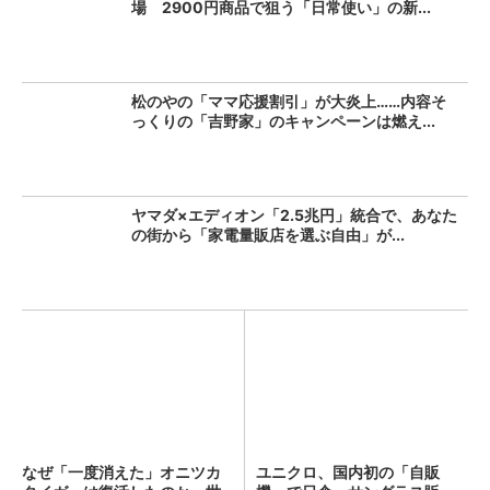
場 2900円商品で狙う「日常使い」の新...
松のやの「ママ応援割引」が大炎上……内容そ
っくりの「吉野家」のキャンペーンは燃え...
ヤマダ×エディオン「2.5兆円」統合で、あなた
の街から「家電量販店を選ぶ自由」が...
なぜ「一度消えた」オニツカ
ユニクロ、国内初の「自販