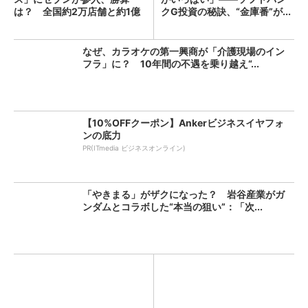
は？ 全国約2万店舗と約1億
クG投資の秘訣、“金庫番”が...
人...
なぜ、カラオケの第一興商が「介護現場のイン
フラ」に？ 10年間の不遇を乗り越え“...
【10%OFFクーポン】Ankerビジネスイヤフォ
ンの底力
PR(ITmedia ビジネスオンライン)
「やきまる」がザクになった？ 岩谷産業がガ
ンダムとコラボした“本当の狙い”：「次...