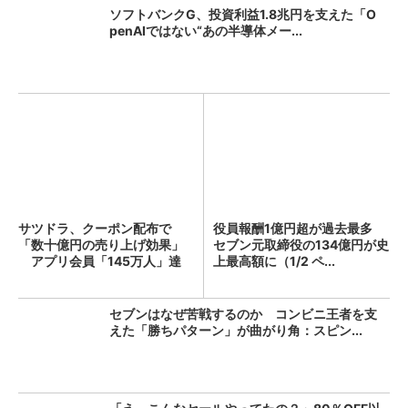
ソフトバンクG、投資利益1.8兆円を支えた「O
penAIではない“あの半導体メー...
サツドラ、クーポン配布で
役員報酬1億円超が過去最多
「数十億円の売り上げ効果」
セブン元取締役の134億円が史
アプリ会員「145万人」達
上最高額に（1/2 ペ...
成...
セブンはなぜ苦戦するのか コンビニ王者を支
えた「勝ちパターン」が曲がり角：スピン...