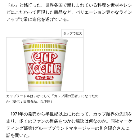
ドル」と銘打った、世界各国で親しまれている料理を素材やレシ
ピにこだわって再現した商品など、バリエーション豊かなライン
アップで常に進化を遂げている。
カップヌードルはいかにして「カップ麺の王者」になったの
か（提供：日清食品、以下同）
1971年の発売から半世紀以上にわたって、カップ麺界の先頭を
走り、多くのファンの胃袋をつかむ秘訣は何なのか。同社マーケ
ティング部第1グループブランドマネージャーの川合陽介さんに
話を聞いた。