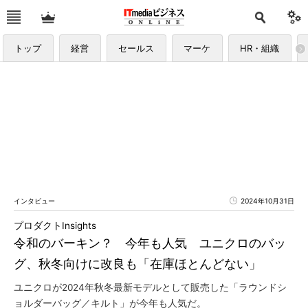
トップ
経営
セールス
マーケ
HR・組織
インタビュー
2024年10月31日
プロダクトInsights
令和のバーキン？ 今年も人気 ユニクロのバッ
グ、秋冬向けに改良も「在庫ほとんどない」
ユニクロが2024年秋冬最新モデルとして販売した「ラウンドシ
ョルダーバッグ／キルト」が今年も人気だ。