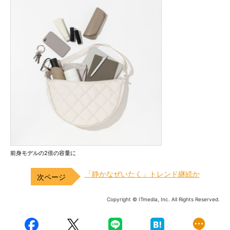
前身モデルの2倍の容量に
「静かなぜいたく」トレンド継続か
Copyright © ITmedia, Inc. All Rights Reserved.