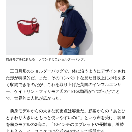
前身モデルにあたる「ラウンドミニショルダーバッグ」
三日月形のショルダーバッグで、体に沿うようにデザインされ
た形が特徴的だ。また、そのコンパクトな見た目以上に小物を多
く収納できるのだが、これを取り上げた英国のインフルエンサ
ー、ケイトリン・フィリモア氏のTikTok動画が“バズった”こと
で、世界的に人気が広がった。
前身モデルからの大きな変更点は容量だ。顧客からの「あとひ
とまわり大きいともっと使いやすいのに」という声を受け、容量
を前身モデルの2倍に。「10インチのタブレットや長財布、着替
えも入る」と、ユニクロは公式Webサイトで説明する。