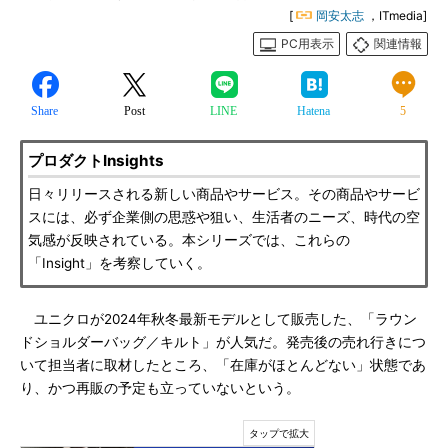
[
岡安太志
，ITmedia]
PC用表示
関連情報
Share
Post
LINE
Hatena
5
プロダクトInsights
日々リリースされる新しい商品やサービス。その商品やサービ
スには、必ず企業側の思惑や狙い、生活者のニーズ、時代の空
気感が反映されている。本シリーズでは、これらの
「Insight」を考察していく。
ユニクロが2024年秋冬最新モデルとして販売した、「ラウン
ドショルダーバッグ／キルト」が人気だ。発売後の売れ行きにつ
いて担当者に取材したところ、「在庫がほとんどない」状態であ
り、かつ再販の予定も立っていないという。