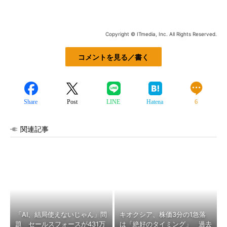
Copyright © ITmedia, Inc. All Rights Reserved.
コメントを見る／書く
Share
Post
LINE
Hatena
6
関連記事
「AI、結局使えないじゃん」問
キオクシア、株価3分の1急落
題 セールスフォースが431万
は「絶好のタイミング」 過去