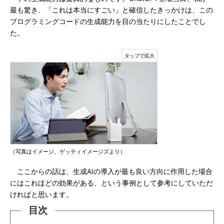
最も驚き、「これは本当にすごい」と確信したきっかけは、この
プログラミングコードの生成能力を目の当たりにしたことでし
た。
（写真はイメージ、ゲッティイメージズより）
ここからの話は、生成AIの導入が最も良い方向に作用した場合
にはこれほどの効果がある、という事例として参考にしていただ
ければと思います。
目次