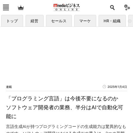
トップ
経営
セールス
マーケ
HR・組織
連載
2025年1月4日
「プログラミング言語」は今後不要になるのか
ソフトウェア開発者の業務、半分はAIで自動化可
能に
言語生成AIが持つプログラミングコードの生成能力は驚異的なも