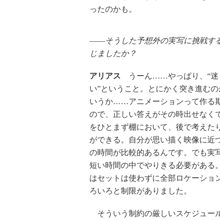
ったのかも。
――そうした予想外の実写に挑戦す
じましたか？
アリアス
うーん……やっぱり、“迷
い”ということ。とにかく突き進むの
いうか……アニメーションって作る
ので、正しい答えがその時出せなく
をひとまず棚において、後で考えた
ができる。自分が思い描く映像に近
の時間が比較的あるんです。でも実
短い時間の中でやりきる必要がある
はセットは使わずに全部ロケーショ
ろいろと制限がありました。
そういう制約の厳しいスケジュール