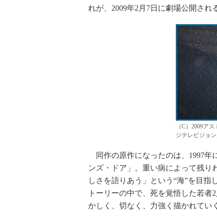
れが、2009年2月7日に劇場公開さ
（C）2009
ジテレビジョン
同作の原作になったのは、1997年
ンズ・ドア」。重い病によって残り
しさを語りあう」という“海”を目指
トーリーの中で、死を覚悟した若者
かしく、切なく、力強く描かれてい