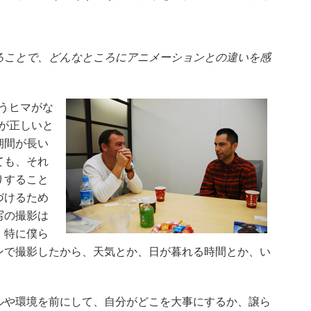
ることで、どんなところにアニメーションとの違いを感
うヒマがな
が正しいと
期間が長い
ても、それ
りすること
づけるため
写の撮影は
。特に僕ら
ンで撮影したから、天気とか、日が暮れる時間とか、い
や環境を前にして、自分がどこを大事にするか、譲ら