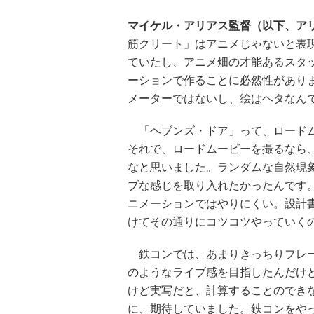
マイケル・アリアス監督（以下、ア
筋クリート」はアニメじゃないと表
ていたし、アニメ畑の才能あるスタ
ーションで作ることに必然性があり
メーターではないし、絵はヘタなん
「ヘブンズ・ドア」って、ロードム
それで、ロードムービーを撮るなら
なと思いました。ランダムな自然現
ブな感じを取り入れたかったんです
ニメーションではやりにくい。設計
けてその通りにコツコツやっていく
鉄コンでは、あまりきっちりフレー
のようなライブ感を目指したんだけ
けど実写だと、計算することのできな
に、期待していました。鉄コンをや