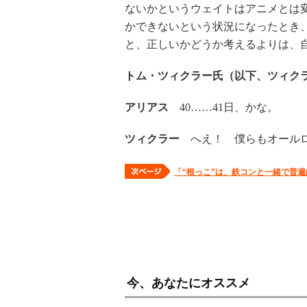
ないかというウェイトはアニメとは
かできないという状況になったとき
と、正しいかどうか考えるよりは、
トム・ツィクラー氏（以下、ツィク
アリアス
40……41日、かな。
ツィクラー
へえ！ 僕らもオールロ
「“根っこ”は、鉄コンと一緒で普
今、あなたにオススメ