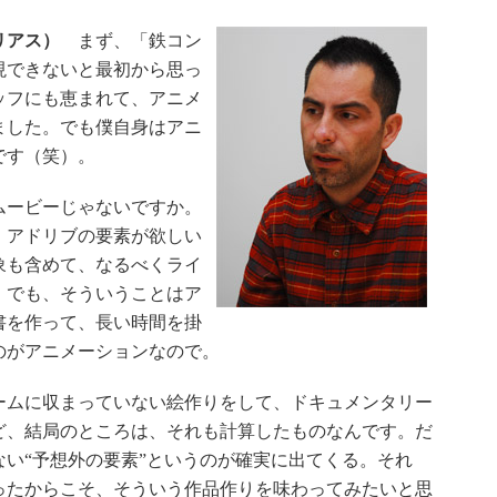
リアス）
まず、「鉄コン
現できないと最初から思っ
ッフにも恵まれて、アニメ
ました。でも僕自身はアニ
です（笑）。
ービーじゃないですか。
、アドリブの要素が欲しい
象も含めて、なるべくライ
。でも、そういうことはア
書を作って、長い時間を掛
のがアニメーションなので。
ムに収まっていない絵作りをして、ドキュメンタリー
ど、結局のところは、それも計算したものなんです。だ
い“予想外の要素”というのが確実に出てくる。それ
ったからこそ、そういう作品作りを味わってみたいと思