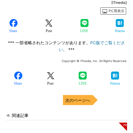
[ITmedia]
PC用表示
Share
Post
LINE
Hatena
*** 一部省略されたコンテンツがあります。
PC版でご覧くださ
い。
***
Copyright © ITmedia, Inc. All Rights Reserved.
Share
Post
LINE
Hatena
次のページへ
関連記事