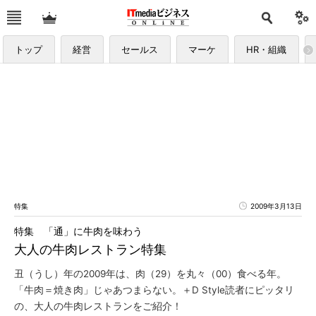
トップ
経営
セールス
マーケ
HR・組織
特集
2009年3月13日
特集 「通」に牛肉を味わう
大人の牛肉レストラン特集
丑（うし）年の2009年は、肉（29）を丸々（00）食べる年。
「牛肉＝焼き肉」じゃあつまらない。＋D Style読者にピッタリ
の、大人の牛肉レストランをご紹介！