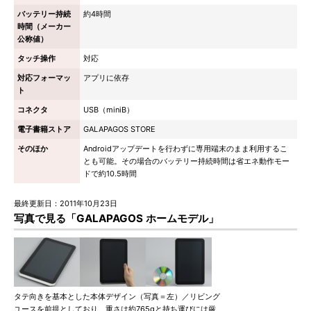
バッテリー持続
約4時間
時間（メーカー
公称値）
タッチ操作
対応
対応フォーマッ
アプリに依存
ト
コネクタ
USB（miniB）
電子書籍ストア
GALAPAGOS STORE
そのほか
Androidアップデートを行わずに専用端末のまま利用するこ
とも可能。その場合のバッテリー持続時間は省エネ動作モー
ドで約10.5時間
最終更新日：2011年10月23日
写真で見る「GALAPAGOS ホームモデル」
タテ向きを基本とした本体デザイン（写真＝左）／リビング
ユースを前提としており、重さは約765gと持ち運びには厳