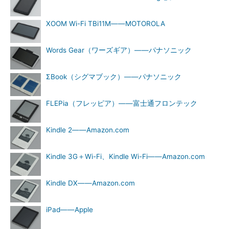
XOOM Wi-Fi TBi11M――MOTOROLA
Words Gear（ワーズギア）――パナソニック
ΣBook（シグマブック）――パナソニック
FLEPia（フレッピア）――富士通フロンテック
Kindle 2――Amazon.com
Kindle 3G＋Wi-Fi、Kindle Wi-Fi――Amazon.com
Kindle DX――Amazon.com
iPad――Apple