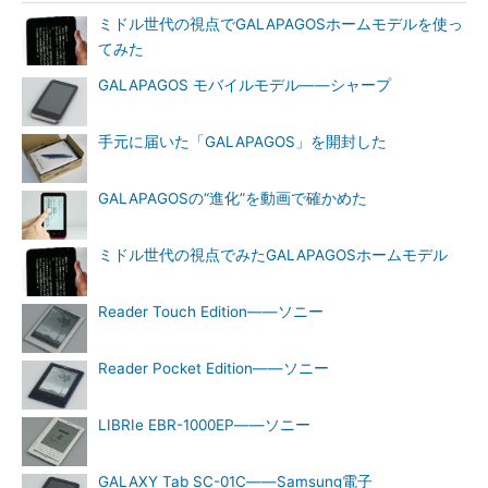
ミドル世代の視点でGALAPAGOSホームモデルを使っ
てみた
GALAPAGOS モバイルモデル――シャープ
手元に届いた「GALAPAGOS」を開封した
GALAPAGOSの“進化”を動画で確かめた
ミドル世代の視点でみたGALAPAGOSホームモデル
Reader Touch Edition――ソニー
Reader Pocket Edition――ソニー
LIBRIe EBR-1000EP――ソニー
GALAXY Tab SC-01C――Samsung電子