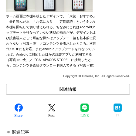
ホーム画面は本棚を模したデザインで、「未読・おすすめ」
「最近読んだ本」「お気に入り」「定期購読」という4つの
本棚を回転して切り替えられる。ちなみにこれはAndroidア
ップデートを行なっていない状態の画面だが、デザインおよ
び読書端末として可能な操作はアップデート後も基本的に変
わらない（写真＝左）／コンテンツを表示したところ。次世
代XMDFにも対応。またAndroidアップデートを行なってい
れば、Androidに対応したほかの読書アプリが利用できる
（写真＝中央）／「GALAPAGOS STORE」に接続したとこ
ろ。コンテンツを直接ダウンロード購入できる（写真＝右）
Copyright © ITmedia, Inc. All Rights Reserved.
関連情報
Share
Post
LINE
関連記事