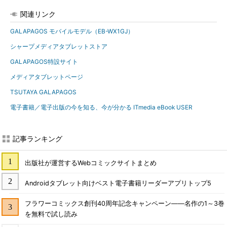
関連リンク
GALAPAGOS モバイルモデル（EB-WX1GJ）
シャープメディアタブレットストア
GALAPAGOS特設サイト
メディアタブレットページ
TSUTAYA GALAPAGOS
電子書籍／電子出版の今を知る、今が分かる ITmedia eBook USER
記事ランキング
出版社が運営するWebコミックサイトまとめ
Androidタブレット向けベスト電子書籍リーダーアプリトップ5
フラワーコミックス創刊40周年記念キャンペーン――名作の1～3巻
を無料で試し読み