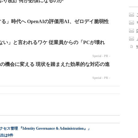
dentity Governance & Administration』」
出は0件