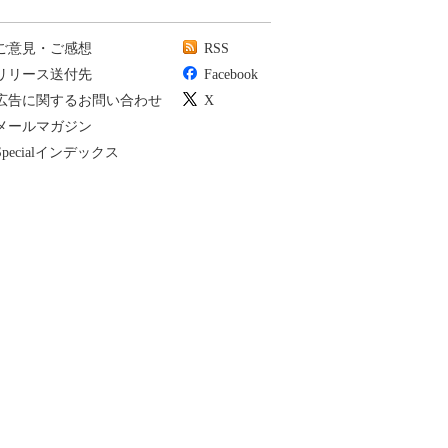
ご意見・ご感想
RSS
リリース送付先
Facebook
広告に関するお問い合わせ
X
メールマガジン
Specialインデックス