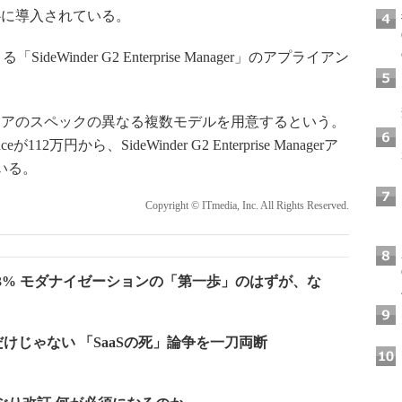
心に導入されている。
ideWinder G2 Enterprise Manager」のアプライアン
アのスペックの異なる複数モデルを用意するという。
anceが112万円から、SideWinder G2 Enterprise Managerア
いる。
Copyright © ITmedia, Inc. All Rights Reserved.