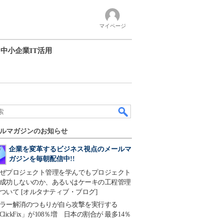
マイページ
中小企業IT活用
ルマガジンのお知らせ
企業を変革するビジネス視点のメールマ
ガジンを毎朝配信中!!
ぜプロジェクト管理を学んでもプロジェクト
成功しないのか、あるいはケーキの工程管理
ついて [オルタナティブ・ブログ]
ラー解消のつもりが自ら攻撃を実行する
ClickFix」が108％増 日本の割合が 最多14％