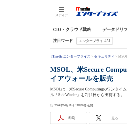
メディア
CIO・クラウド戦略
データドリ
注目ワード
エンタープライズAI
ITmedia エンタープライズ
セキュリティ
MSO
MSOL、米Secure C
イアウォールを販売
MSOLは、米Secure Computingのワンタ
ル「SideWinder」を7月1日から出荷する。
2004年06月18日 19時38分 公開
印刷
見る