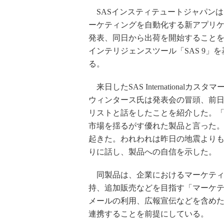
SASインスティテュートジャパンは
ーケティングを自動化する新アプリケーション「S
発表、同日から出荷を開始することを
インテリジェンスツール「SAS 9
る。
来日したSAS Internationa
ウィンタース氏は発表会の冒頭、前日に宿
リストと話をしたことを紹介した。「アナリストは
市場を揺るがす優れた製品と言った。
起きた。われわれは昨日の地震より
りに話し、製品への自信を示した。
同製品は、企業におけるマーケティ
持、追加販売などを目指す「マーケティング戦略
メールの利用、広報宣伝などを含めた
連携することを前提にしている。