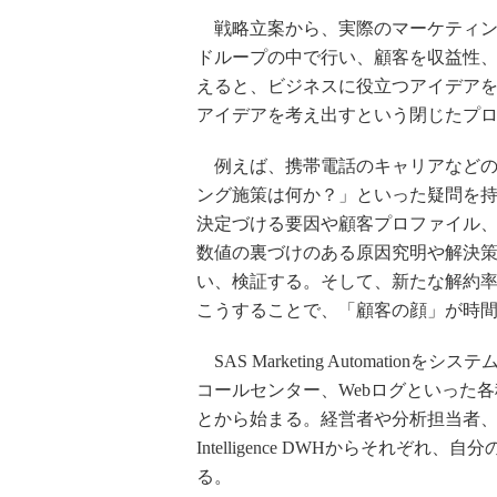
戦略立案から、実際のマーケティン
ドループの中で行い、顧客を収益性、
えると、ビジネスに役立つアイデア
アイデアを考え出すという閉じたプ
例えば、携帯電話のキャリアなどの
ング施策は何か？」といった疑問を
決定づける要因や顧客プロファイル
数値の裏づけのある原因究明や解決
い、検証する。そして、新たな解約
こうすることで、「顧客の顔」が時
SAS Marketing Automat
コールセンター、Webログといった各種情報から
とから始まる。経営者や分析担当者、マ
Intelligence DWHからそれ
る。