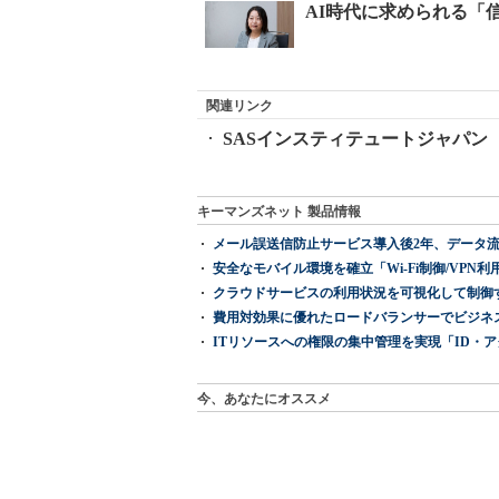
関連リンク
SASインスティテュートジャパン
キーマンズネット 製品情報
メール誤送信防止サービス導入後2年、データ流
安全なモバイル環境を確立「Wi-Fi制御/VPN利用の強制
クラウドサービスの利用状況を可視化して制御する「次
費用対効果に優れたロードバランサーでビジネ
ITリソースへの権限の集中管理を実現「ID・アクセス管理 『I
今、あなたにオススメ