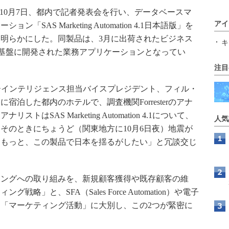
10月7日、都内で記者発表会を行い、データベースマ
アイ
AS Marketing Automation 4.1日本語版」を
明らかにした。同製品は、3月に出荷されたビジネス
キ
」を基盤に開発された業務アプリケーションとなってい
注目
lカスタマーインテリジェンス担当バイスプレジデント、フィル・
泊した都内のホテルで、調査機関Forresterのアナ
SAS Marketing Automation 4.1について、
人気
そのときにちょうど（関東地方に10月6日夜）地震が
ももっと、この製品で日本を揺るがしたい」と冗談交じ
ングへの取り組みを、新規顧客獲得や既存顧客の維
」と、SFA（Sales Force Automation）や電子
「マーケティング活動」に大別し、この2つが緊密に