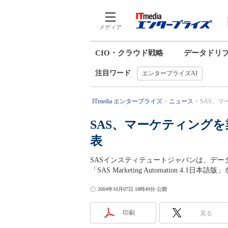
メディア
CIO・クラウド戦略
データドリ
注目ワード
エンタープライズAI
ITmedia エンタープライズ
ニュース
SAS、マ
SAS、マーケティング
表
SASインスティテュートジャパンは、デ
「SAS Marketing Automation 4.1日本
2004年10月07日 18時49分 公開
印刷
見る