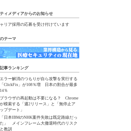
ティメディアからのお知らせ
ャリア採用の応募を受け付けています
のテーマ
記事ランキング
エラー解消のつもりが自ら攻撃を実行する
「ClickFix」が108％増 日本の割合が最多
14％
ブラウザの再起動は不要になる？ Chrome
が模索する「週2リリース」と「無停止ア
ップデート」
「日本IBMのNHK案件失敗は既定路線だっ
た」 メインフレーム大撤退時代のリスク
と教訓