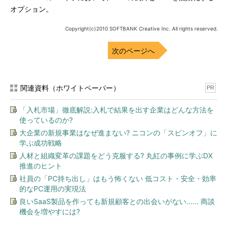
オプション。
Copyright(c)2010 SOFTBANK Creative Inc. All rights reserved.
次のページへ
関連資料（ホワイトペーパー）
PR
「入札市場」徹底解説:入札で結果を出す企業はどんな方法を
使っているのか?
大企業の新規事業はなぜ進まない? ニコンの「スピンオフ」に
学ぶ成功戦略
人材と組織変革の課題をどう克服する? 丸紅の事例に学ぶDX
推進のヒント
社員の「PC持ち出し」はもう怖くない 低コスト・安全・効率
的なPC運用の実現法
良いSaaS製品を作っても新規顧客との出会いがない...... 商談
機会を増やすには?