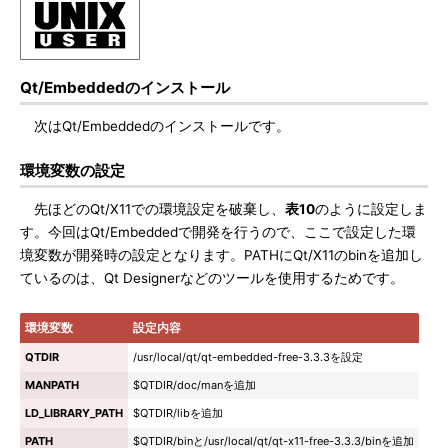
Qt/Embeddedのインストール
次はQt/Embeddedのインストールです。
環境変数の設定
先ほどのQt/X11での環境設定を破棄し、
表10
のように設定しま
す。今回はQt/Embeddedで開発を行うので、ここで設定した環
境変数が開発時の設定となります。PATHにQt/X11のbinを追加し
ているのは、Qt Designerなどのツールを使用するためです。
環境変数
設定内容
QTDIR
/usr/local/qt/qt-embedded-free-3.3.3を設定
MANPATH
$QTDIR/doc/manを追加
LD_LIBRARY_PATH
$QTDIR/libを追加
PATH
$QTDIR/binと/usr/local/qt/qt-x11-free-3.3.3/binを追加