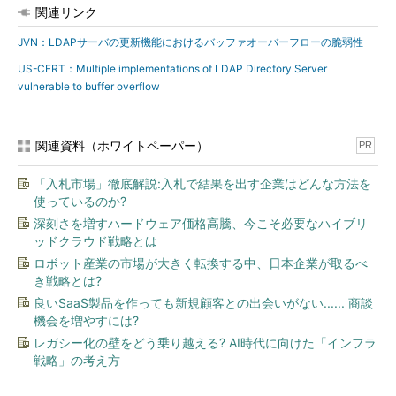
関連リンク
JVN：LDAPサーバの更新機能におけるバッファオーバーフローの脆弱性
US-CERT：Multiple implementations of LDAP Directory Server
vulnerable to buffer overflow
関連資料（ホワイトペーパー）
PR
「入札市場」徹底解説:入札で結果を出す企業はどんな方法を
使っているのか?
深刻さを増すハードウェア価格高騰、今こそ必要なハイブリ
ッドクラウド戦略とは
ロボット産業の市場が大きく転換する中、日本企業が取るべ
き戦略とは?
良いSaaS製品を作っても新規顧客との出会いがない...... 商談
機会を増やすには?
レガシー化の壁をどう乗り越える? AI時代に向けた「インフラ
戦略」の考え方