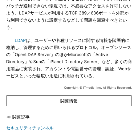
パッチが適用できない環境では、不必要なアクセスを許可しない
よう、LDAPサービスが利用するTCP 389／636ポートを外部か
ら利用できないように設定するなどして問題を回避すべきとい
う。
LDAP
は、ユーザーや各種リソースに関する情報を階層的に
格納し、管理するために用いられるプロトコル。オープンソース
の「OpenLDAP Server」のほかMicrosoftの「Active
Directory」やSunの「iPlanet Directory Server」など、多くの商
用製品に実装され、アカウントや電話番号の管理、認証、Webサ
ービスといった幅広い用途に利用されている。
Copyright © ITmedia, Inc. All Rights Reserved.
関連情報
関連記事
セキュリティチャンネル