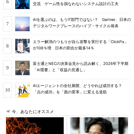
交流 ゲーム性を損なわないシステム設計の工夫
AIを選ぶのは、もうIT部門ではない？ Gartner、日本の
デジタルワークプレースのハイプ・サイクル発表
エラー解消のつもりが自ら攻撃を実行する「ClickFix」
が108％増 日本の割合が最多14％
富士通とNECの決算会見から読み解く、2026年下半期
「AI需要」と「収益の見通し」
AIエージェントの全社展開、どうやれば成功する？
「点の成功」を「面の変革」に変える道筋
今、あなたにオススメ