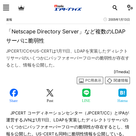
速報
2005年1月13日
「Netscape Directory Server」など複数のLDAP
サーバに脆弱性
JPCERT/CCやUS-CERTは1月11日、LDAPを実装したディレクト
リサーバのいくつかにバッファオーバーフローの脆弱性が存在す
るとし、情報を公開した。
[ITmedia]
PC用表示
関連情報
Share
Post
LINE
Hatena
JPCERT コーディネーションセンター（JPCERT/CC）とIPAが
運営するJVNは1月11日、LDAPを実装したディレクトリサーバの
いくつかにバッファオーバーフローの脆弱性が存在するとし、情
報を公開した。US-CERTも同時に脆弱性情報を公開している。