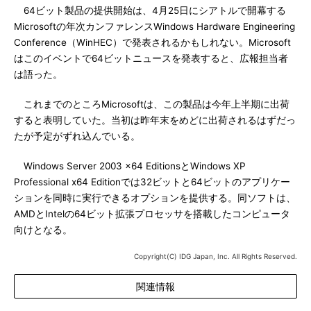
64ビット製品の提供開始は、4月25日にシアトルで開幕する
Microsoftの年次カンファレンスWindows Hardware Engineering
Conference（WinHEC）で発表されるかもしれない。Microsoft
はこのイベントで64ビットニュースを発表すると、広報担当者
は語った。
これまでのところMicrosoftは、この製品は今年上半期に出荷
すると表明していた。当初は昨年末をめどに出荷されるはずだっ
たが予定がずれ込んでいる。
Windows Server 2003 x64 EditionsとWindows XP
Professional x64 Editionでは32ビットと64ビットのアプリケー
ションを同時に実行できるオプションを提供する。同ソフトは、
AMDとIntelの64ビット拡張プロセッサを搭載したコンピュータ
向けとなる。
Copyright(C) IDG Japan, Inc. All Rights Reserved.
関連情報