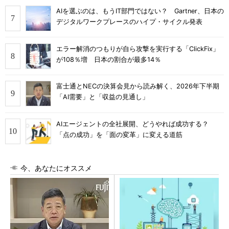
AIを選ぶのは、もうIT部門ではない？ Gartner、日本の
デジタルワークプレースのハイプ・サイクル発表
エラー解消のつもりが自ら攻撃を実行する「ClickFix」
が108％増 日本の割合が最多14％
富士通とNECの決算会見から読み解く、2026年下半期
「AI需要」と「収益の見通し」
AIエージェントの全社展開、どうやれば成功する？
「点の成功」を「面の変革」に変える道筋
今、あなたにオススメ