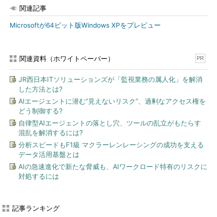
関連記事
Microsoftが64ビット版Windows XPをプレビュー
関連資料（ホワイトペーパー）
PR
JR西日本ITソリューションズが「監視業務の属人化」を解消
した方法とは?
AIエージェントに潜む“見えないリスク”、過剰なアクセス権を
どう制御する?
自律型AIエージェントの落とし穴、ツールの乱立がもたらす
混乱を解消するには?
分析スピードもF1級 マクラーレンレーシングの成功を支える
データ活用基盤とは
AIの急速進化で新たな脅威も、AIワークロード特有のリスクに
対処するには
記事ランキング