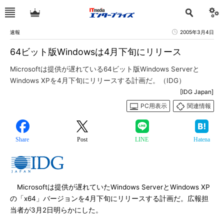
速報
2005年3月4日
64ビット版Windowsは4月下旬にリリース
Microsoftは提供が遅れている64ビット版Windows Serverと
Windows XPを4月下旬にリリースする計画だ。（IDG）
[IDG Japan]
PC用表示
関連情報
Share
Post
LINE
Hatena
Microsoftは提供が遅れていたWindows ServerとWindows XP
の「x64」バージョンを4月下旬にリリースする計画だ。広報担
当者が3月2日明らかにした。