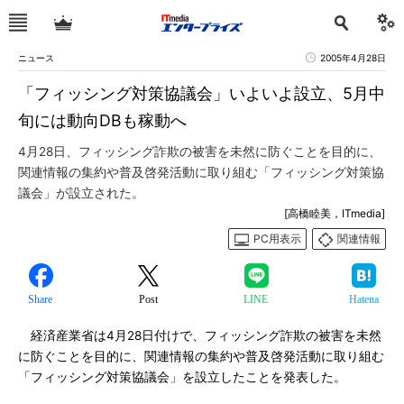
ニュース
2005年4月28日
「フィッシング対策協議会」いよいよ設立、5月中
旬には動向DBも稼動へ
4月28日、フィッシング詐欺の被害を未然に防ぐことを目的に、
関連情報の集約や普及啓発活動に取り組む「フィッシング対策協
議会」が設立された。
[高橋睦美，ITmedia]
PC用表示
関連情報
Share
Post
LINE
Hatena
経済産業省は4月28日付けで、フィッシング詐欺の被害を未然
に防ぐことを目的に、関連情報の集約や普及啓発活動に取り組む
「フィッシング対策協議会」を設立したことを発表した。