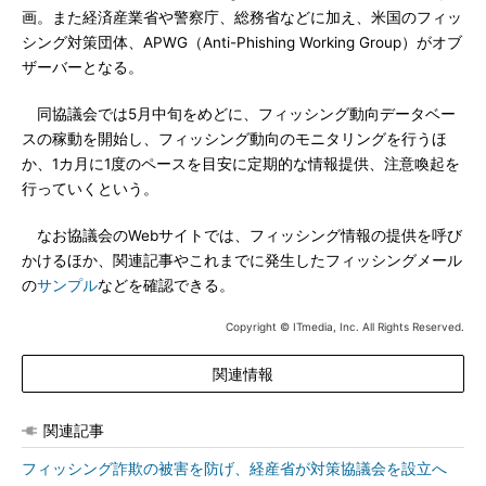
画。また経済産業省や警察庁、総務省などに加え、米国のフィッ
シング対策団体、APWG（Anti-Phishing Working Group）がオブ
ザーバーとなる。
同協議会では5月中旬をめどに、フィッシング動向データベー
スの稼動を開始し、フィッシング動向のモニタリングを行うほ
か、1カ月に1度のペースを目安に定期的な情報提供、注意喚起を
行っていくという。
なお協議会のWebサイトでは、フィッシング情報の提供を呼び
かけるほか、関連記事やこれまでに発生したフィッシングメール
の
サンプル
などを確認できる。
Copyright © ITmedia, Inc. All Rights Reserved.
関連情報
関連記事
フィッシング詐欺の被害を防げ、経産省が対策協議会を設立へ