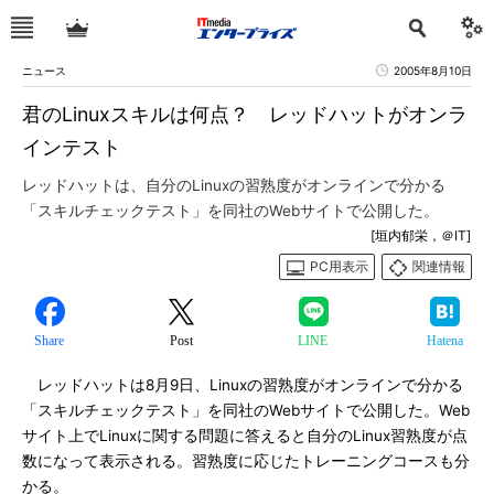
ニュース
2005年8月10日
君のLinuxスキルは何点？ レッドハットがオンラ
インテスト
レッドハットは、自分のLinuxの習熟度がオンラインで分かる
「スキルチェックテスト」を同社のWebサイトで公開した。
[垣内郁栄，＠IT]
PC用表示
関連情報
Share
Post
LINE
Hatena
レッドハットは8月9日、Linuxの習熟度がオンラインで分かる
「スキルチェックテスト」を同社のWebサイトで公開した。Web
サイト上でLinuxに関する問題に答えると自分のLinux習熟度が点
数になって表示される。習熟度に応じたトレーニングコースも分
かる。