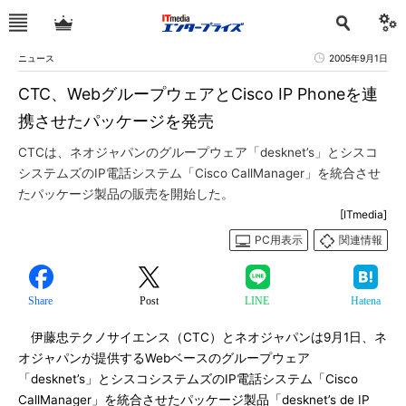
ニュース
2005年9月1日
CTC、WebグループウェアとCisco IP Phoneを連
携させたパッケージを発売
CTCは、ネオジャパンのグループウェア「desknet’s」とシスコ
システムズのIP電話システム「Cisco CallManager」を統合させ
たパッケージ製品の販売を開始した。
[ITmedia]
PC用表示
関連情報
Share
Post
LINE
Hatena
伊藤忠テクノサイエンス（CTC）とネオジャパンは9月1日、ネ
オジャパンが提供するWebベースのグループウェア
「desknet’s」とシスコシステムズのIP電話システム「Cisco
CallManager」を統合させたパッケージ製品「desknet’s de IP