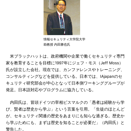
情報セキュリティ大学院大学
助教授 内田勝也氏
米ブラックハットは、政府機関や企業で働くセキュリティ専門
家を教育することを目標に1997年にジェフ・モス（Jeff Moss）
氏が設立した会社。現在では、カンファレンスやトレーニング、
コンサルティングなどを提供している。日本では、IAjapanのセ
キュリティ研究部会が中心となって日本側ワーキンググループが
発足。日本語対応やプログラムに協力している。
内田氏は、冒頭ドイツの宰相ビスマルクの「愚者は経験から学
び、賢者は歴史から学ぶ」という言葉を引用。「生徒のほとんど
が、セキュリティ関連の歴史をあまりにも知らな過ぎる。歴史か
ら学ぶためにも、まずは歴史を知ることが必要だ」（内田氏）と
警告した。