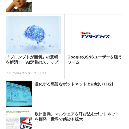
「プロンプトが面倒」の悲鳴
GoogleのSNSユーザーを狙う
を解消！ AI定着のステップ
ワーム
PR(ITmedia エンタープライズ)
激化する悪質なボットネットとの戦い (1/2)
欧州当局、マルウェアを呼び込むボットネット
を摘発 世界で感染も拡大