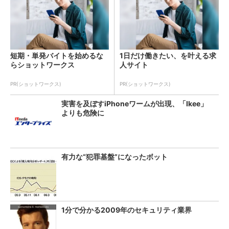
短期・単発バイトを始めるな
1日だけ働きたい、を叶える求
らショットワークス
人サイト
PR(ショットワークス)
PR(ショットワークス)
実害を及ぼすiPhoneワームが出現、「Ikee」
よりも危険に
有力な“犯罪基盤”になったボット
1分で分かる2009年のセキュリティ業界