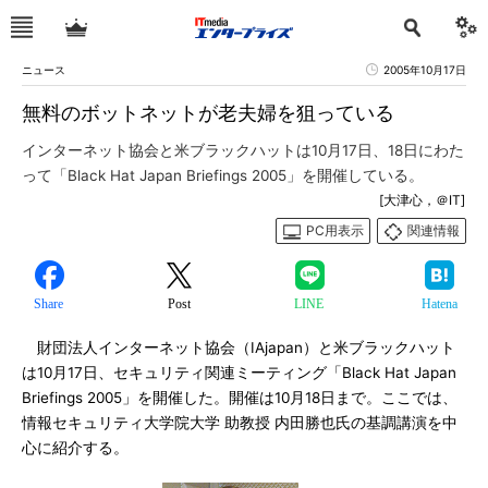
ニュース
2005年10月17日
無料のボットネットが老夫婦を狙っている
インターネット協会と米ブラックハットは10月17日、18日にわた
って「Black Hat Japan Briefings 2005」を開催している。
[大津心，＠IT]
PC用表示
関連情報
Share
Post
LINE
Hatena
財団法人インターネット協会（IAjapan）と米ブラックハット
は10月17日、セキュリティ関連ミーティング「Black Hat Japan
Briefings 2005」を開催した。開催は10月18日まで。ここでは、
情報セキュリティ大学院大学 助教授 内田勝也氏の基調講演を中
心に紹介する。