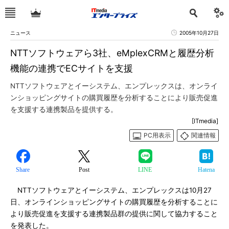
ニュース
2005年10月27日
NTTソフトウェアら3社、eMplexCRMと履歴分析
機能の連携でECサイトを支援
NTTソフトウェアとイーシステム、エンプレックスは、オンライ
ンショッピングサイトの購買履歴を分析することにより販売促進
を支援する連携製品を提供する。
[ITmedia]
PC用表示
関連情報
Share
Post
LINE
Hatena
NTTソフトウェアとイーシステム、エンプレックスは10月27
日、オンラインショッピングサイトの購買履歴を分析することに
より販売促進を支援する連携製品群の提供に関して協力すること
を発表した。