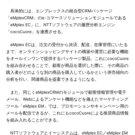
具体的には、エンプレックスの統合型CRMパッケージ
「eMplexCRM」のe-コマースソリューションモジュールである
「eMplex EC」に、NTTソフトウェアの履歴分析エンジン
「cocoCuore」を連携させる。
eMplex ECは、注文の受付から決済、配送、在庫管理にいたる
まで、オンラインショッピングサイトの構築や運営に必要な機能
をオールインワンで提供するパッケージ製品。これにcocoCuore
を組み合わせることで、顧客が商品を選択した際に、その商品の
購入者がどのような別の商品を購入しているかという併売傾向の
分析を行い、関連商品を提案できるようになる。
また、同じくeMplexCRMのモジュールで顧客情報管理や電子
メール、Webによるアンケート機能などを備えたマーケティング
ツール「eMplex EM」では、プロモーションやキャンペーン用の
メールを配信できるが、これにもcocoCuoreによる推奨商品情報
を組み入れることができる。
NTTソフトウェアとイーシステムは、eMplex EC／eMplex EM