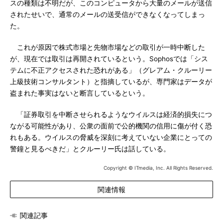
スの種類は不明だが、このコンピュータから大量のメールが送信
されたせいで、通常のメールの送受信ができなくなってしまっ
た。
これが原因で株式市場と先物市場などの取引が一時中断した
が、現在では取引は再開されているという。Sophosでは「シス
テムに不正アクセスされた恐れがある」（グレアム・クルーリー
上級技術コンサルタント）と指摘しているが、専門家はデータが
盗まれた事実はないと断言しているという。
「証券取引を中断させられるようなウイルスは経済的損失につ
ながる可能性があり、公衆の面前で公的機関の信用に傷が付く恐
れもある。ウイルスの脅威を深刻に考えていない企業にとっての
警鐘と見るべきだ」とクルーリー氏は話している。
Copyright © ITmedia, Inc. All Rights Reserved.
関連情報
関連記事