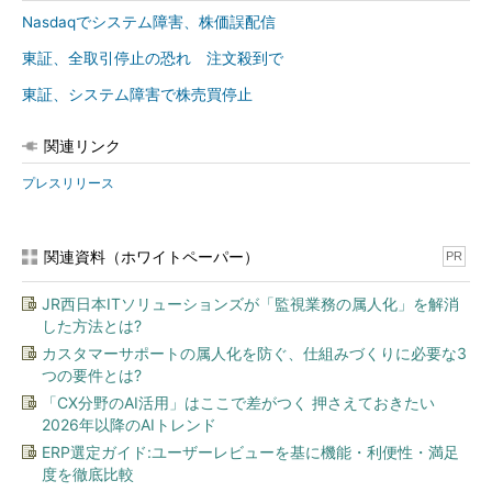
Nasdaqでシステム障害、株価誤配信
東証、全取引停止の恐れ 注文殺到で
東証、システム障害で株売買停止
関連リンク
プレスリリース
関連資料（ホワイトペーパー）
PR
JR西日本ITソリューションズが「監視業務の属人化」を解消
した方法とは?
カスタマーサポートの属人化を防ぐ、仕組みづくりに必要な3
つの要件とは?
「CX分野のAI活用」はここで差がつく 押さえておきたい
2026年以降のAIトレンド
ERP選定ガイド:ユーザーレビューを基に機能・利便性・満足
度を徹底比較