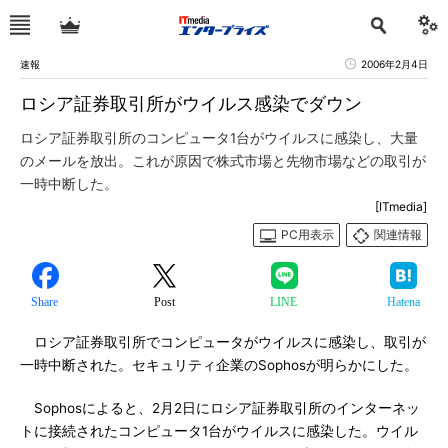
速報
2006年2月4日
ロシア証券取引所がウイルス感染でダウン
ロシア証券取引所のコンピュータ1台がウイルスに感染し、大量
のメールを放出。これが原因で株式市場と先物市場などの取引が
一時中断した。
[ITmedia]
PC用表示
関連情報
Share
Post
LINE
Hatena
ロシア証券取引所でコンピュータがウイルスに感染し、取引が
一時中断された。セキュリティ企業のSophosが明らかにした。
Sophosによると、2月2日にロシア証券取引所のインターネッ
トに接続されたコンピュータ1台がウイルスに感染した。ウイル