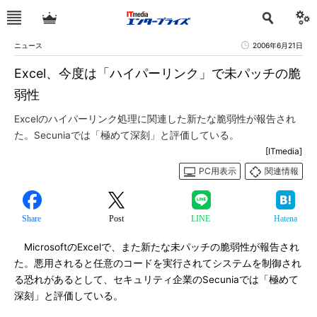
ニュース
2006年6月21日
Excel、今度は「ハイパーリンク」で未パッチの脆
弱性
Excelのハイパーリンク処理に関連した新たな脆弱性が報告され
た。Secuniaでは「極めて深刻」と評価している。
[ITmedia]
PC用表示
関連情報
Share
Post
LINE
Hatena
MicrosoftのExcelで、また新たな未パッチの脆弱性が報告され
た。悪用されると任意のコードを実行されてシステムを制御され
る恐れがあるとして、セキュリティ企業のSecuniaでは「極めて
深刻」と評価している。