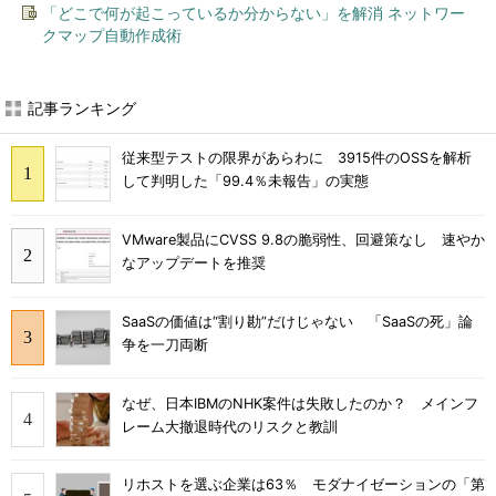
「どこで何が起こっているか分からない」を解消 ネットワー
クマップ自動作成術
記事ランキング
従来型テストの限界があらわに 3915件のOSSを解析
して判明した「99.4％未報告」の実態
VMware製品にCVSS 9.8の脆弱性、回避策なし 速やか
なアップデートを推奨
SaaSの価値は“割り勘”だけじゃない 「SaaSの死」論
争を一刀両断
なぜ、日本IBMのNHK案件は失敗したのか？ メインフ
レーム大撤退時代のリスクと教訓
リホストを選ぶ企業は63％ モダナイゼーションの「第