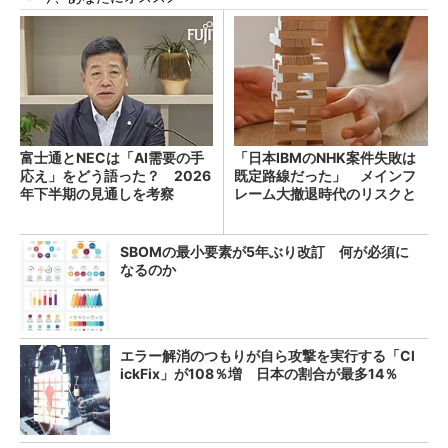
富士通とNECは「AI需要の手
「日本IBMのNHK案件失敗は
応え」をどう語った？ 2026
既定路線だった」 メインフ
年下半期の見通しを考察
レーム大撤退時代のリスクと
教訓
SBOMの最小要素が5年ぶり改訂 何が必須に
なるのか
エラー解消のつもりが自ら攻撃を実行する「Cl
ickFix」が108％増 日本の割合が最多14％