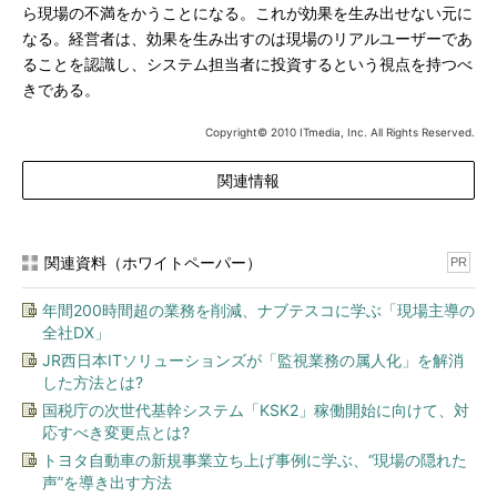
ら現場の不満をかうことになる。これが効果を生み出せない元に
なる。経営者は、効果を生み出すのは現場のリアルユーザーであ
ることを認識し、システム担当者に投資するという視点を持つべ
きである。
Copyright© 2010 ITmedia, Inc. All Rights Reserved.
関連情報
関連資料（ホワイトペーパー）
PR
年間200時間超の業務を削減、ナブテスコに学ぶ「現場主導の
全社DX」
JR西日本ITソリューションズが「監視業務の属人化」を解消
した方法とは?
国税庁の次世代基幹システム「KSK2」稼働開始に向けて、対
応すべき変更点とは?
トヨタ自動車の新規事業立ち上げ事例に学ぶ、“現場の隠れた
声”を導き出す方法