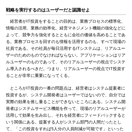
戦略を実行するのはユーザーだと認識せよ
経営者がIT投資をすることの目的は、業務プロセスの標準化、
情報の活用、業務の効率化、経営マネジメント機能の強化などに
よって、競争力を強化するとともに会社の価値を高めることであ
る。業務プロセスを回すのも情報を活用するのも、すべて現場の
社員である。その社員が毎日活用するITシステムは、リアルユー
ザーのためのものでなければならない。アプリケーションはリア
ルユーザーのものであって、そのリアルユーザーの視点でシステ
ム導入されるべきだ。つまり、リアルユーザーの視点でIT投資す
ることが非常に重要になってくる。
ところがIT投資の一番の問題点は、経営者はシステム提案者に
投資するが、システム開発者はユーザーではないので、自分では
実際の効果を推し量ることができないところにある。システム開
発者はシステムサービス機能を作って、現場のリアルユーザーが
活用して効果を生み出し、それを経営者にフィードバックすると
いう関係にある。提案する人がシステム部門の人間だったとし
て、「この投資をすれば5人分の人員削減が可能です」といった