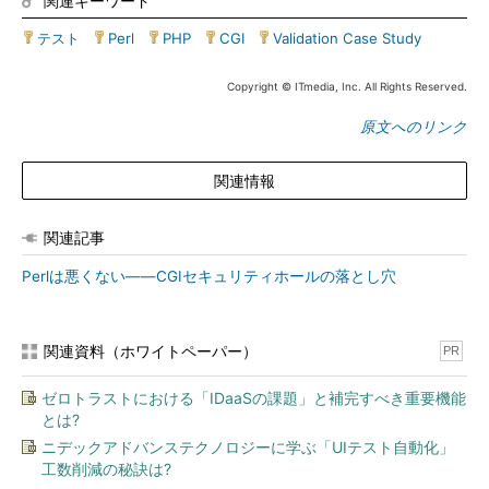
関連キーワード
テスト
|
Perl
|
PHP
|
CGI
|
Validation Case Study
Copyright © ITmedia, Inc. All Rights Reserved.
原文へのリンク
関連情報
関連記事
Perlは悪くない――CGIセキュリティホールの落とし穴
関連資料（ホワイトペーパー）
PR
ゼロトラストにおける「IDaaSの課題」と補完すべき重要機能
とは?
ニデックアドバンステクノロジーに学ぶ「UIテスト自動化」
工数削減の秘訣は?