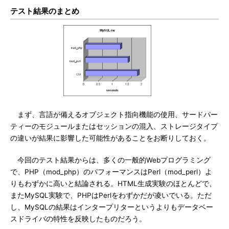
テスト結果のまとめ
まず、言語が備えるオブジェクト指向機能の使用、サードパー
ティーのモジュールまたはセッションの混入、ストレージタイプ
の違いが結果に影響した可能性があることをお断りしておく。
今回のテスト結果からは、多くの一般的Webプログラミング
で、PHP（mod_php）のパフォーマンスはPerl（mod_perl）よ
りもわずかに高いと結論される。HTML生成実験のほとんどで、
またMySQL実験で、PHPはPerlをわずかだが凌いでいる。ただ
し、MySQLの結果はインタープリターというよりもデータベー
スドライバの特性を反映したものだろう。