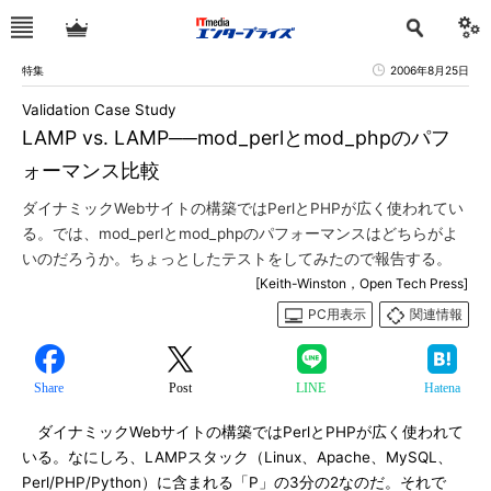
特集
2006年8月25日
Validation Case Study
LAMP vs. LAMP──mod_perlとmod_phpのパフ
ォーマンス比較
ダイナミックWebサイトの構築ではPerlとPHPが広く使われてい
る。では、mod_perlとmod_phpのパフォーマンスはどちらがよ
いのだろうか。ちょっとしたテストをしてみたので報告する。
[Keith-Winston，Open Tech Press]
PC用表示
関連情報
Share
Post
LINE
Hatena
ダイナミックWebサイトの構築ではPerlとPHPが広く使われて
いる。なにしろ、LAMPスタック（Linux、Apache、MySQL、
Perl/PHP/Python）に含まれる「P」の3分の2なのだ。それで