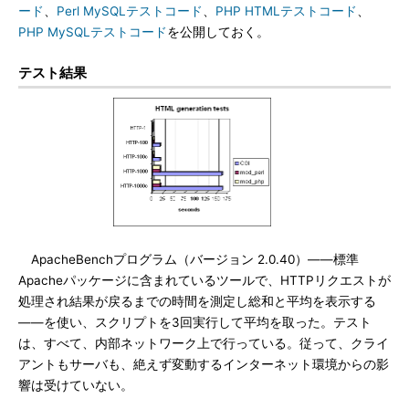
ード
、
Perl MySQLテストコード
、
PHP HTMLテストコード
、
PHP MySQLテストコード
を公開しておく。
テスト結果
ApacheBenchプログラム（バージョン 2.0.40）――標準
Apacheパッケージに含まれているツールで、HTTPリクエストが
処理され結果が戻るまでの時間を測定し総和と平均を表示する
――を使い、スクリプトを3回実行して平均を取った。テスト
は、すべて、内部ネットワーク上で行っている。従って、クライ
アントもサーバも、絶えず変動するインターネット環境からの影
響は受けていない。