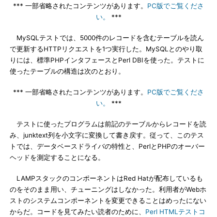
*** 一部省略されたコンテンツがあります。
PC版でご覧くださ
い。
***
MySQLテストでは、5000件のレコードを含むテーブルを読ん
で更新するHTTPリクエストを1つ実行した。MySQLとのやり取
りには、標準PHPインタフェースとPerl DBIを使った。テストに
使ったテーブルの構造は次のとおり。
*** 一部省略されたコンテンツがあります。
PC版でご覧くださ
い。
***
テストに使ったプログラムは前記のテーブルからレコードを読
み、junktext列を小文字に変換して書き戻す。従って、このテス
トでは、データベースドライバの特性と、PerlとPHPのオーバー
ヘッドを測定することになる。
LAMPスタックのコンポーネントはRed Hatが配布しているも
のをそのまま用い、チューニングはしなかった。利用者がWebホ
ストのシステムコンポーネントを変更できることはめったにない
からだ。コードを見てみたい読者のために、
Perl HTMLテストコ