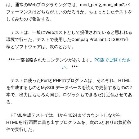
は、通常のWebプログラミングでは、mod_perlとmod_phpのパ
フォーマンスはどちらがよいのだろうか。ちょっとしたテストを
してみたので報告する。
テストは、一般にWebホストとして提供されていると思われる
環境で行った。テストで使用したCompaq ProLiant DL380の仕
様とソフトウェアは、次のとおり。
*** 一部省略されたコンテンツがあります。
PC版でご覧くださ
い。
***
テストに使ったPerlとPHPのプログラムは、それぞれ、HTML
を生成するものとMySQLデータベースを読んで更新するものの2
本で、出力はもちろん同じ。ロジックもできるだけ近似させてあ
る。
HTML生成テストでは、1から1024までカウントしながら
HTMLを1行画面に書き出すプログラムを、次の5とおりの負荷条
件で実行した。