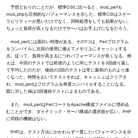
予想どおりのことだが、標準CGIに比べると、mod_perlも
mod_phpも圧倒的なパフォーマンスを示した。標準CGIはスケー
ラビリティーが悪いだけでなく、同時処理をしても効果がない。
ちょっと負荷が高くなるだけでサーバはお手上げになるだろう。
mod_perlには面白い特徴がある。その1つは、Perlプログラム
をコンパイルし次回の使用に備えてメモリ上にキャッシュする
点。従って、負荷が高まるにつれパフォーマンスが良くなる。例
えば、今回のテストでは前述のように同じテストを3回繰り返し
て平均したのだが、後続の2回のテストは常に最初のものより速
くなった。時間をおいてテストすれば、キャッシュはクリアさ
れ、mod_perlはプログラムを再度コンパイルすることになる。
図に示した値は3回連続テストによるものである。
また、mod_perlはPerlコードをApache構成ファイルに埋め込
むことができ、ダイナミック・サーバ構成の選択肢が広い。PHP
に同様の機能はない。
PHPは、テスト方法にかかわらず一貫したパフォーマンスを示