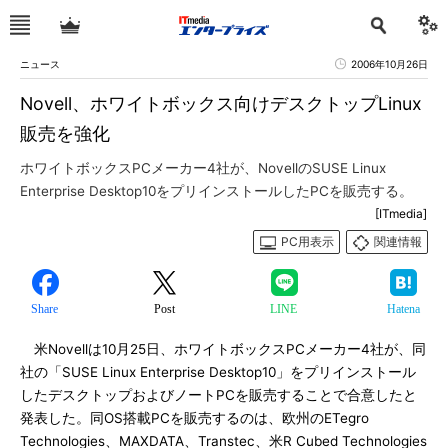
ニュース
2006年10月26日
Novell、ホワイトボックス向けデスクトップLinux
販売を強化
ホワイトボックスPCメーカー4社が、NovellのSUSE Linux
Enterprise Desktop10をプリインストールしたPCを販売する。
[ITmedia]
PC用表示
関連情報
Share
Post
LINE
Hatena
米Novellは10月25日、ホワイトボックスPCメーカー4社が、同
社の「SUSE Linux Enterprise Desktop10」をプリインストール
したデスクトップおよびノートPCを販売することで合意したと
発表した。同OS搭載PCを販売するのは、欧州のETegro
Technologies、MAXDATA、Transtec、米R Cubed Technologies