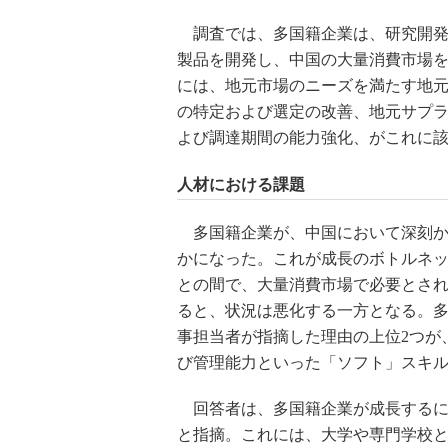
調査では、多国籍企業は、研究開発
製品を開発し、中国の大量消費市場
には、地元市場のニーズを満たす地
の特定および選定の改善、地元サプ
よび調達期間の能力強化、がこれに
人材における課題
多国籍企業が、中国において深刻か
かになった。これが成長のボトルネ
との間で、大量消費市場で必要とさ
ると、状況は悪化する一方となる。
事担当者が指摘した理由の上位2つが
び管理能力といった「ソフト」スキ
回答者は、多国籍企業が成長するに
と指摘。これには、大学や専門学校