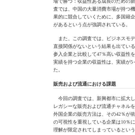
場で勝つ：収益性ある成長のための
査では、中国の大量消費市場が持つ
果的に競合していくために、多国籍
があるという点が強調されている。
また、この調査では、ビジネスモデ
直接関係がないという結果も出ている
参入企業と比較して47％高い収益性
実績を持つ企業の収益性は、実績が5
た。
販売および流通における課題
今回の調査では、新興都市に拡大し
レガシーな販売および流通チャネル
外国企業の販売方法は、その42％が
の可視性を重視している企業は10％
理解が限定されてしまっているとい