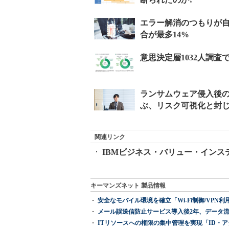
関連リンク
IBMビジネス・バリュー・インス
キーマンズネット 製品情報
安全なモバイル環境を確立「Wi-Fi制御/VPN利用の強制
メール誤送信防止サービス導入後2年、データ流
ITリソースへの権限の集中管理を実現「ID・アクセス管理 『I