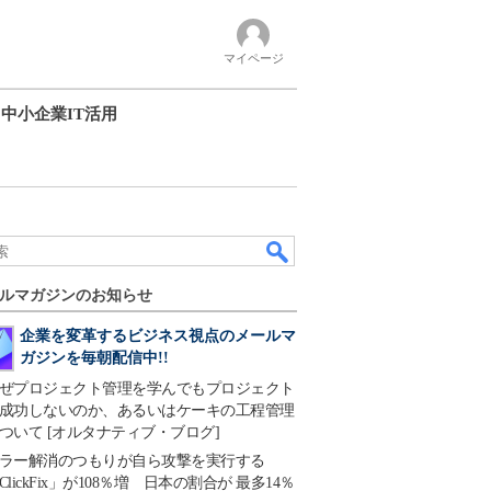
マイページ
中小企業IT活用
ルマガジンのお知らせ
企業を変革するビジネス視点のメールマ
ガジンを毎朝配信中!!
ぜプロジェクト管理を学んでもプロジェクト
成功しないのか、あるいはケーキの工程管理
ついて [オルタナティブ・ブログ]
ラー解消のつもりが自ら攻撃を実行する
ClickFix」が108％増 日本の割合が 最多14％