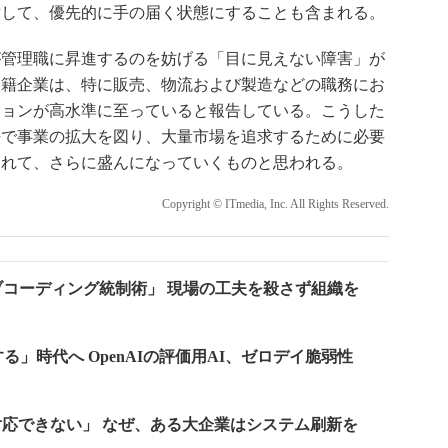
対して、優先的に手の届く状態にすることも含まれる。
管理職に昇進するのを妨げる「目に見えない障害」が
国籍企業は、特に販売、物流および製造などの職務にお
ションが高水準に至っていると報告している。こうした
法で事業の拡大を図り、大量市場を追求するために必要
つれて、さらに盛んになっていくものと思われる。
Copyright © ITmedia, Inc. All Rights Reserved.