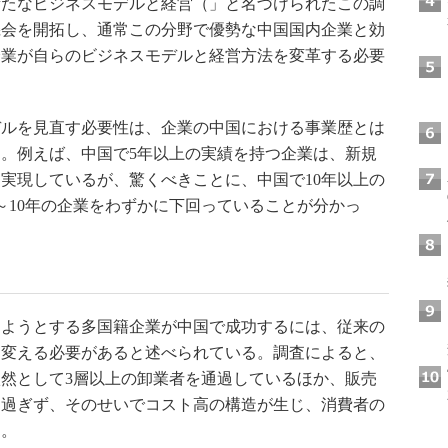
新たなビジネスモデルと経営（」と名づけられたこの調
機会を開拓し、通常この分野で優勢な中国国内企業と効
企業が自らのビジネスモデルと経営方法を変革する必要
ルを見直す必要性は、企業の中国における事業歴とは
。例えば、中国で5年以上の実績を持つ企業は、新規
を実現しているが、驚くべきことに、中国で10年以上の
～10年の企業をわずかに下回っていることが分かっ
ようとする多国籍企業が中国で成功するには、従来の
を変える必要があると述べられている。調査によると、
依然として3層以上の卸業者を通過しているほか、販売
に過ぎず、そのせいでコスト高の構造が生じ、消費者の
う。