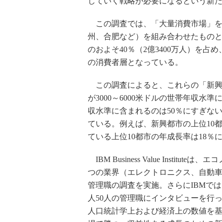
していく戦略が必要になるという新
この調査では、「大量消費市場」を
州、合肥など）を組み合わせたもの
のおよそ40％（2億3400万人）を占め
の消費者層となっている。
この調査によると、これらの「新興」
が3000～6000米ドルの世帯年収
収水準に含まれるのは50％にすぎな
ている。例えば、新興都市の上位10
ている上位10都市の年成長率は18％
IBM Business Value Inst
つの業界（エレクトロニクス、自動車
管理職の調査を実施。さらにIBMで
人50人の管理職にインタビューを行
人口統計学上および経済上の数値を基