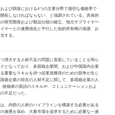
および調達における4つの主要分野で適切な価格帯で
を開拓しなければならない、と強調されている。具体的
元の研究開発および製品仕様の確立、地元サプライヤー
ライヤーとの連携強化と平行した知的所有権の保護、お
該当する。
つ増大する人材不足の問題に直面していることも明ら
ックとなっており、多国籍企業間、および中国国内企業
れる重要なスキルを持つ従業員獲得のための競争が生じ
多国籍企業の現在の人材不足に関して、多国籍企業の人
、候補者の英語のスキルや、コミュニケーションおよ
ルの不足だった。
は、内部の人材のパイプラインを構築する必要がある
との連携を深め、大量市場を追求するために必要な一連