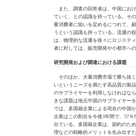
また、調査の回答者は、中国におけ
ていく、との認識を持っている。そ
量消費者に狙いを定めるにつれて、
うという認識も持っている。流通の
は、物理的な流通を徐々にロジステ
者に対しては、販売開発や小都市へ
研究開発および調達における課題
そのほか、大量消費市場で勝ち抜く
いというニーズを満たす高品質の製
のサプライヤーを利用しなければなら
きな課題は地元中国のサプライヤー
では、多国籍企業による現在の中国か
企業はこの割合を今後3年間で、57
出ている。多国籍企業は、節約のた
理などの戦略的メリットを生み出す