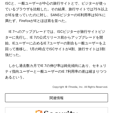
ISCと、一般ユーザーが中心の旅行サイトとで、ビジターが使っ
ているブラウザを比較した。その結果、旅行サイトでは75％以上
がIEを使っていたのに対し、SANSビジターのIE利用率は50％に
満たず、FirefoxがIEとほぼ肩を並べた。
IE 7へのアップグレードでは、ISCビジターが旅行サイトビジ
ターに先行し、IE 7の公式リリース前からアップグレードを開
始。IEユーザーに占めるIE 7ユーザーの割合も一般ユーザーを上
回って推移し、1月の時点でISCサイトが4割、旅行サイトは3割
強だった。
しかし過去数カ月でIE 7の伸び率は鈍化傾向にあり、セキュリ
ティ指向ユーザーと一般ユーザーのIE 7利用率の差は縮まりつつ
あるという。
Copyright © ITmedia, Inc. All Rights Reserved.
関連情報