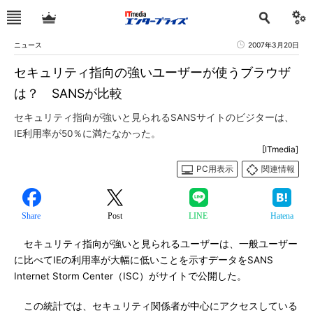
ニュース
2007年3月20日
セキュリティ指向の強いユーザーが使うブラウザ
は？ SANSが比較
セキュリティ指向が強いと見られるSANSサイトのビジターは、
IE利用率が50％に満たなかった。
[ITmedia]
PC用表示
関連情報
Share
Post
LINE
Hatena
セキュリティ指向が強いと見られるユーザーは、一般ユーザー
に比べてIEの利用率が大幅に低いことを示すデータをSANS
Internet Storm Center（ISC）がサイトで公開した。
この統計では、セキュリティ関係者が中心にアクセスしている