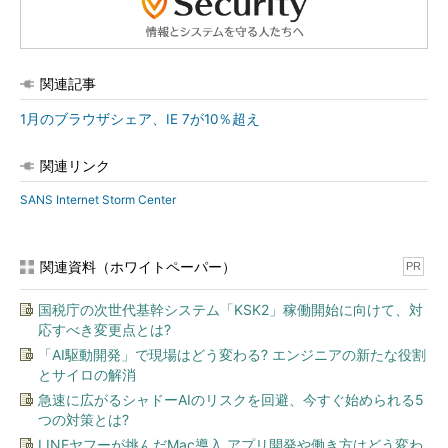
関連記事
1月のブラウザシェア、IE 7が10％超え
関連リンク
SANS Internet Storm Center
関連資料（ホワイトペーパー）
PR
国税庁の次世代基幹システム「KSK2」稼働開始に向けて、対
応すべき変更点とは?
「AI駆動開発」で現場はどう変わる? エンジニアの新たな役割
とサイロの解消
急速に広がるシャドーAIのリスクを回避、今すぐ始められる5
つの対策とは?
LINEヤフーが挑んだMac導入 アプリ開発や働き方はどう変わ