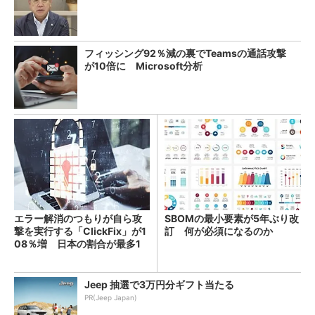
フィッシング92％減の裏でTeamsの通話攻撃
が10倍に Microsoft分析
エラー解消のつもりが自ら攻
SBOMの最小要素が5年ぶり改
撃を実行する「ClickFix」が1
訂 何が必須になるのか
08％増 日本の割合が最多1
4％
Jeep 抽選で3万円分ギフト当たる
PR(Jeep Japan)