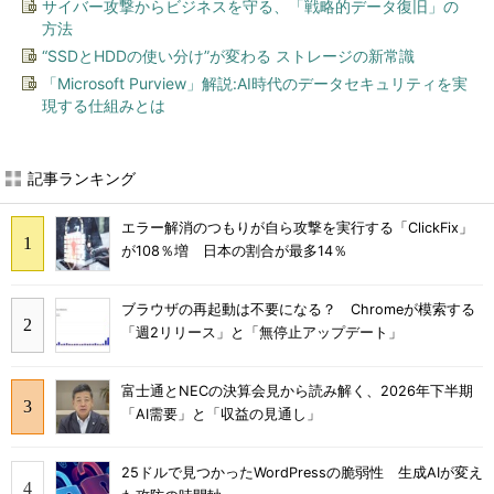
サイバー攻撃からビジネスを守る、「戦略的データ復旧」の
方法
“SSDとHDDの使い分け”が変わる ストレージの新常識
「Microsoft Purview」解説:AI時代のデータセキュリティを実
現する仕組みとは
記事ランキング
エラー解消のつもりが自ら攻撃を実行する「ClickFix」
が108％増 日本の割合が最多14％
ブラウザの再起動は不要になる？ Chromeが模索する
「週2リリース」と「無停止アップデート」
富士通とNECの決算会見から読み解く、2026年下半期
「AI需要」と「収益の見通し」
25ドルで見つかったWordPressの脆弱性 生成AIが変え