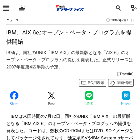
ニュース
2007年7月13日
IBM、AIX 6のオープン・ベータ・プログラムを提
供開始
IBMは、同社のUNIX「IBM AIX」の最新版となる「AIX 6」のオ
ープン・ベータ・プログラムの提供を発表した。正式リリースは
2007年度第4四半期の予定。
[ITmedia]
PC用表示
関連情報
Share
Post
LINE
Hatena
IBMは米国時間の7月12日、同社のUNIX「IBM AIX」の最新版
となる「IBM AIX 6」のオープン・ベータ・プログラムの提供を
発表した。コードは、数枚のCD-ROMまたはDVD ISOイメージと
してパッケージ化されており、独立系ISVやIBM System pサーバ