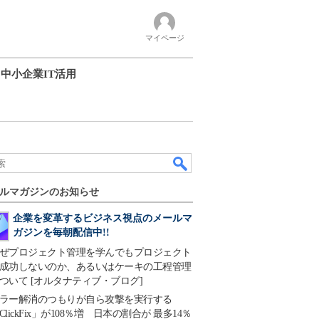
マイページ
中小企業IT活用
ルマガジンのお知らせ
企業を変革するビジネス視点のメールマ
ガジンを毎朝配信中!!
ぜプロジェクト管理を学んでもプロジェクト
成功しないのか、あるいはケーキの工程管理
ついて [オルタナティブ・ブログ]
ラー解消のつもりが自ら攻撃を実行する
ClickFix」が108％増 日本の割合が 最多14％