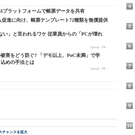
BIプラットフォームで帳票データを共有
の導入促進に向け、帳票テンプレート72種類を無償提供
スチャンスを拡大