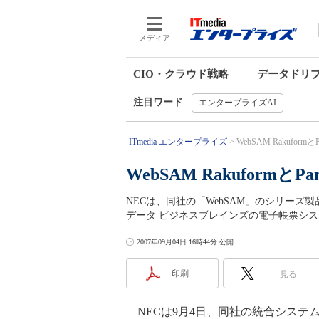
メディア
CIO・クラウド戦略
データドリ
注目ワード
エンタープライズAI
ITmedia エンタープライズ
WebSAM Rakuform
WebSAM Rakuform
NECは、同社の「WebSAM」のシリーズ製品
データ ビジネスブレインズの電子帳票システ
2007年09月04日 16時44分 公開
印刷
見る
NECは9月4日、同社の統合システム