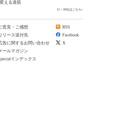
変える道筋
11～30位はこちら
»
ご意見・ご感想
RSS
リリース送付先
Facebook
広告に関するお問い合わせ
X
メールマガジン
Specialインデックス