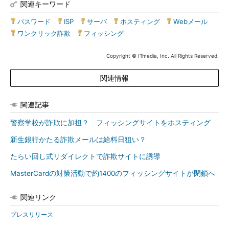
関連キーワード
パスワード
|
ISP
|
サーバ
|
ホスティング
|
Webメール
|
ワンクリック詐欺
|
フィッシング
Copyright © ITmedia, Inc. All Rights Reserved.
関連情報
関連記事
警察学校が詐欺に加担？ フィッシングサイトをホスティング
新生銀行かたる詐欺メールは給料日狙い？
たらい回し式リダイレクトで詐欺サイトに誘導
MasterCardの対策活動で約1400のフィッシングサイトが閉鎖へ
関連リンク
プレスリリース