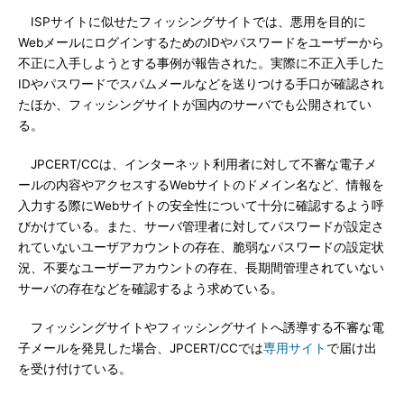
ISPサイトに似せたフィッシングサイトでは、悪用を目的に
WebメールにログインするためのIDやパスワードをユーザーから
不正に入手しようとする事例が報告された。実際に不正入手した
IDやパスワードでスパムメールなどを送りつける手口が確認され
たほか、フィッシングサイトが国内のサーバでも公開されてい
る。
JPCERT/CCは、インターネット利用者に対して不審な電子メ
ールの内容やアクセスするWebサイトのドメイン名など、情報を
入力する際にWebサイトの安全性について十分に確認するよう呼
びかけている。また、サーバ管理者に対してパスワードが設定さ
れていないユーザアカウントの存在、脆弱なパスワードの設定状
況、不要なユーザーアカウントの存在、長期間管理されていない
サーバの存在などを確認するよう求めている。
フィッシングサイトやフィッシングサイトへ誘導する不審な電
子メールを発見した場合、JPCERT/CCでは
専用サイト
で届け出
を受け付けている。