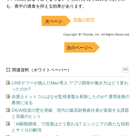
も、夜中の過食を抑える効果があります。
朝食の科学
Copyright © ITmedia, Inc. All Rights Reserved.
次のページへ
関連資料（ホワイトペーパー）
PR
LINEヤフーが挑んだMac導入 アプリ開発や働き方はどう変わ
ったのか?
弁護士ドットコムはなぜ監視基盤を刷新したのか? 運用改善の
裏側に迫る
DX/AI投資の壁を突破、現代の最高財務責任者が直面する課題
と克服のヒント
「AI駆動開発」で現場はどう変わる? エンジニアの新たな役割
とサイロの解消