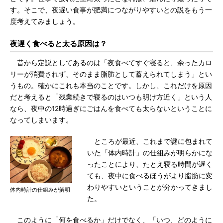
す。そこで、夜遅い食事が肥満につながりやすいとの説をもう一
度考えてみましょう。
夜遅く食べると太る原因は？
昔から定説としてあるのは「夜食べてすぐ寝ると、余ったカロ
リーが消費されず、そのまま脂肪として蓄えられてしまう」とい
うもの。確かにこれも本当のことです。しかし、これだけを原因
だと考えると「残業続きで寝るのはいつも明け方近く」という人
なら、夜中の12時過ぎにごはんを食べても太らないということに
なってしまいます。
ところが最近、これまで謎に包まれて
いた「体内時計」の仕組みが明らかにな
ったことにより、たとえ寝る時間が遅く
ても、夜中に食べるほうがより脂肪に変
わりやすいということが分かってきまし
体内時計の仕組みが解明
た。
このように「何を食べるか」だけでなく、「いつ、どのように