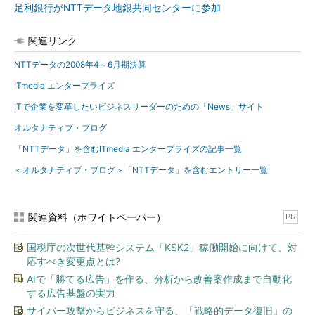
足利銀行がNTTデータ地銀共同センターに参加
関連リンク
NTTデータの2008年4～6月期決算
ITmedia エンタープライズ
ITで企業を変革したいビジネスリーダーのための「News」サイト
オルタナティブ・ブログ
「NTTデータ」を含むITmedia エンタープライズの記事一覧
＜オルタナティブ・ブログ＞「NTTデータ」を含むエントリー一覧
関連資料（ホワイトペーパー）
PR
国税庁の次世代基幹システム「KSK2」稼働開始に向けて、対
応すべき変更点とは?
AIで「勝てる広告」を作る、分析から改善案作成まで自動化
する広告基盤の実力
サイバー攻撃からビジネスを守る、「戦略的データ復旧」の