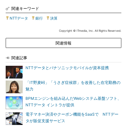
関連キーワード
NTTデータ
|
銀行
|
決算
Copyright © ITmedia, Inc. All Rights Reserved.
関連情報
関連記事
NTTデータとパナソニックモバイルが資本提携
「IT野麦峠」「うさぎ症候群」を改善した在宅勤務の
魅力
BPMエンジンを組み込んだWebシステム基盤ソフト、
NTTデータ イントラが提供
電子マネー決済やクーポン機能をSaaSで NTTデー
タが販促支援サービス