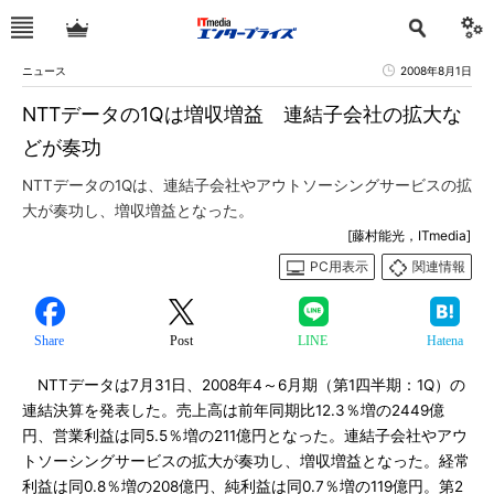
ニュース
2008年8月1日
NTTデータの1Qは増収増益 連結子会社の拡大な
どが奏功
NTTデータの1Qは、連結子会社やアウトソーシングサービスの拡
大が奏功し、増収増益となった。
[藤村能光，ITmedia]
PC用表示
関連情報
Share
Post
LINE
Hatena
NTTデータは7月31日、2008年4～6月期（第1四半期：1Q）の
連結決算を発表した。売上高は前年同期比12.3％増の2449億
円、営業利益は同5.5％増の211億円となった。連結子会社やアウ
トソーシングサービスの拡大が奏功し、増収増益となった。経常
利益は同0.8％増の208億円、純利益は同0.7％増の119億円。第2