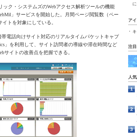
に
リック・システムズのWebアクセス解析ツールの機能
bMil」サービスを開始した。月間ページ閲覧数（ペー
アイ
ebサイトを対象にしている。
キ
携帯電話向けサイト対応のリアルタイムパケットキャプ
trics」を利用して、サイト訪問者の導線や滞在時間など
注目
ebサイトの改善点を把握できる。
人気