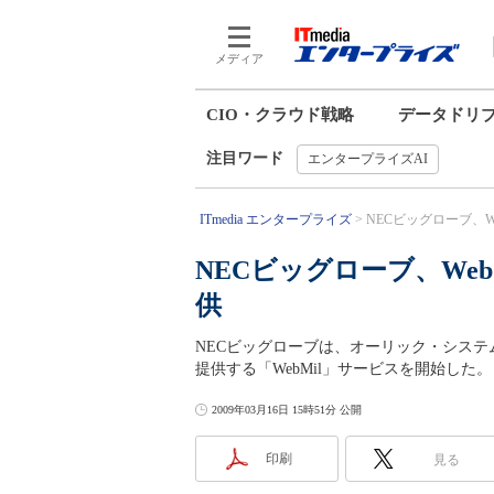
メディア
CIO・クラウド戦略
データドリ
注目ワード
エンタープライズAI
ITmedia エンタープライズ
NECビッグローブ、We
NECビッグローブ、We
供
NECビッグローブは、オーリック・システ
提供する「WebMil」サービスを開始した。
2009年03月16日 15時51分 公開
印刷
見る