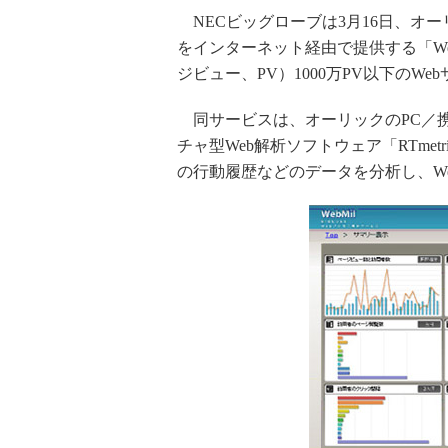
NECビッグローブは3月16日、オー
をインターネット経由で提供する「We
ジビュー、PV）1000万PV以下のW
同サービスは、オーリックのPC／
チャ型Web解析ソフトウェア「RTme
の行動履歴などのデータを分析し、W