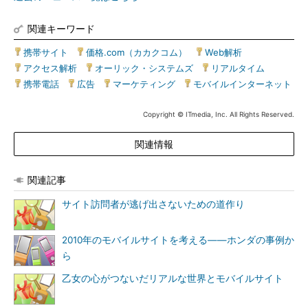
関連キーワード
携帯サイト
|
価格.com（カカクコム）
|
Web解析
|
アクセス解析
|
オーリック・システムズ
|
リアルタイム
|
携帯電話
|
広告
|
マーケティング
|
モバイルインターネット
Copyright © ITmedia, Inc. All Rights Reserved.
関連情報
関連記事
サイト訪問者が逃げ出さないための道作り
2010年のモバイルサイトを考える――ホンダの事例か
ら
乙女の心がつないだリアルな世界とモバイルサイト