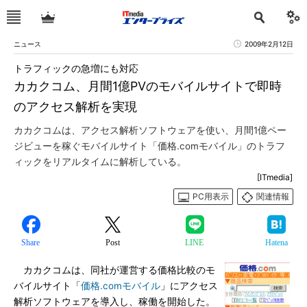
ニュース
2009年2月12日
トラフィックの急増にも対応
カカクコム、月間1億PVのモバイルサイトで即時
のアクセス解析を実現
カカクコムは、アクセス解析ソフトウェアを使い、月間1億ペー
ジビューを稼ぐモバイルサイト「価格.comモバイル」のトラフ
ィックをリアルタイムに解析している。
[ITmedia]
PC用表示
関連情報
Share
Post
LINE
Hatena
カカクコムは、同社が運営する価格比較のモ
バイルサイト「
価格.comモバイル
」にアクセス
解析ソフトウェアを導入し、稼働を開始した。