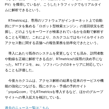
PV）を獲得しているが、こうしたトラフィックでもリアルタイ
ムに解析できるという。
RTmetricsは、専用のソフトウェアがインターネット上で自動
的にデータを集める「ロボット型検索エンジン」の巡回状況を把
握し、どのようなキーワードが検索されているかを自動で解析す
ることも可能だ。これにより、カカクコムではモバイルサイトの
アクセス数に関する店舗への報告業務を効率化できたという。
導入にあたり既存のシステムを変更しなくても済み、訪問者数
や動線を正確に解析できる点が、RTmetricsの採用の決め手にな
った。NTTドコモ、au、ソフトバンクの3キャリアに対応してい
ることも評価した。
今後カカクコムは、アクセス解析の結果を従来のサービスや機
能の強化につなげる。既にホテル・予感の予約サイト
「yoyaQ.com」でもRTmetricsを導入するなど、ほかのグループ
サイトへの導入拡大を検討している。
過去のニュース一覧はこちら