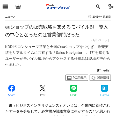
ニュース
2015年4月21日
auショップの販売戦略を支えるモバイルBI 導入
の中心となったのは営業部門だった
（1/3 ページ）
KDDIのコンシューマ営業と全国のauショップをつなぎ、販売実
績をリアルタイムに共有する「Sales Navigator」。1万を超える
ユーザーがモバイル環境からアクセスする仕組みは現場の声から
生まれた。
[ITmedia]
PC用表示
関連情報
Share
Post
LINE
Hatena
BI（ビジネスインテリジェンス）といえば、企業内に蓄積され
たデータを分析して、経営層が戦略立案に生かすものだと思われ