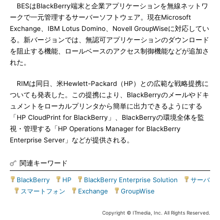
BESはBlackBerry端末と企業アプリケーションを無線ネットワ
ークで一元管理するサーバーソフトウェア。現在Microsoft
Exchange、IBM Lotus Domino、Novell GroupWiseに対応してい
る。新バージョンでは、無認可アプリケーションのダウンロード
を阻止する機能、ロールベースのアクセス制御機能などが追加さ
れた。
RIMは同日、米Hewlett-Packard（HP）との広範な戦略提携に
ついても発表した。この提携により、BlackBerryのメールやドキ
ュメントをローカルプリンタから簡単に出力できるようにする
「HP CloudPrint for BlackBerry」、BlackBerryの環境全体を監
視・管理する「HP Operations Manager for BlackBerry
Enterprise Server」などが提供される。
関連キーワード
BlackBerry
|
HP
|
BlackBerry Enterprise Solution
|
サーバ
|
スマートフォン
|
Exchange
|
GroupWise
Copyright © ITmedia, Inc. All Rights Reserved.