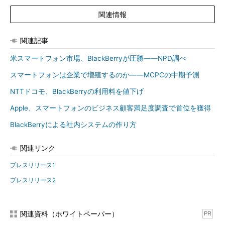
関連情報
関連記事
米スマートフォン市場、BlackBerryが圧勝――NPD調べ
スマートフォンは企業で増殖するのか――MCPCの中期予測
NTTドコモ、BlackBerryの利用料を値下げ
Apple、スマートフォンのビジネス顧客満足度調査で首位を獲得
BlackBerryによる社内システムの作り方
関連リンク
プレスリリース1
プレスリリース2
関連資料（ホワイトペーパー）
PR