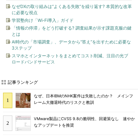
なぜDXの取り組みは“よくある失敗”を繰り返す? 本質的な改革
に必要な視点
学習塾向け「Wi-Fi導入」ガイド
「情報の停滞」をどう打破する? 調査結果が示す課題克服の鍵
とは
AI時代の「市場調査」、データから“答え”を出すために必要な
3ステップ
スマホとインターネットをまとめてコスト削減、注目の光ブ
ロードバンドサービス
記事ランキング
なぜ、日本IBMのNHK案件は失敗したのか？ メインフ
レーム大撤退時代のリスクと教訓
VMware製品にCVSS 9.8の脆弱性、回避策なし 速やか
なアップデートを推奨