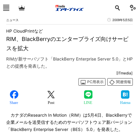
ニュース
2009年5月5日
HP CloudPrintなど
RIM、BlackBerryのエンタープライズ向けサービ
スを拡大
RIMが新サーバソフト「BlackBerry Enterprise Server 5.0」とHP
との提携を発表した。
[ITmedia]
PC用表示
関連情報
Share
Post
LINE
Hatena
カナダのResearch In Motion（RIM）は5月4日、BlackBerryで
企業メールを送受信するためのサーバソフトウェア新バージョン
「BlackBerry Enterprise Server（BES） 5.0」を発表した。