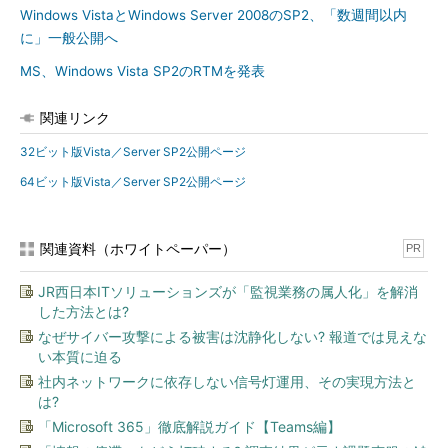
Windows VistaとWindows Server 2008のSP2、「数週間以内
に」一般公開へ
MS、Windows Vista SP2のRTMを発表
関連リンク
32ビット版Vista／Server SP2公開ページ
64ビット版Vista／Server SP2公開ページ
関連資料（ホワイトペーパー）
PR
JR西日本ITソリューションズが「監視業務の属人化」を解消
した方法とは?
なぜサイバー攻撃による被害は沈静化しない? 報道では見えな
い本質に迫る
社内ネットワークに依存しない信号灯運用、その実現方法と
は?
「Microsoft 365」徹底解説ガイド【Teams編】