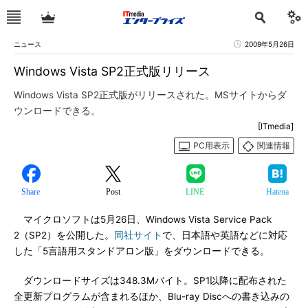
ニュース
2009年5月26日
Windows Vista SP2正式版リリース
Windows Vista SP2正式版がリリースされた。MSサイトからダ
ウンロードできる。
[ITmedia]
PC用表示
関連情報
Share
Post
LINE
Hatena
マイクロソフトは5月26日、Windows Vista Service Pack
2（SP2）を公開した。
同社サイト
で、日本語や英語などに対応
した「5言語用スタンドアロン版」をダウンロードできる。
ダウンロードサイズは348.3Mバイト。SP1以降に配布された
全更新プログラムが含まれるほか、Blu-ray Discへの書き込みの