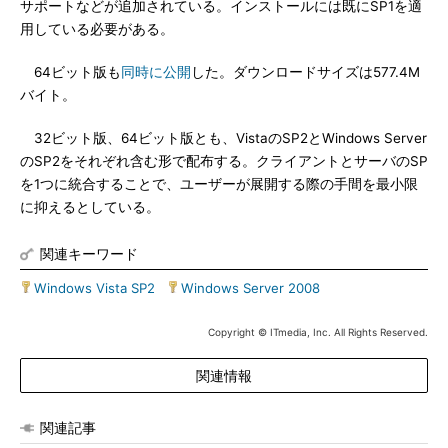
サポートなどが追加されている。インストールには既にSP1を適
用している必要がある。
64ビット版も
同時に公開
した。ダウンロードサイズは577.4M
バイト。
32ビット版、64ビット版とも、VistaのSP2とWindows Server
のSP2をそれぞれ含む形で配布する。クライアントとサーバのSP
を1つに統合することで、ユーザーが展開する際の手間を最小限
に抑えるとしている。
関連キーワード
Windows Vista SP2
|
Windows Server 2008
Copyright © ITmedia, Inc. All Rights Reserved.
関連情報
関連記事