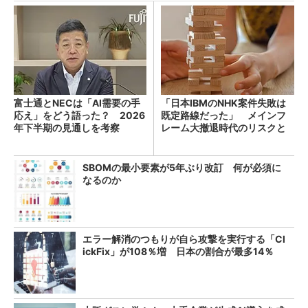
富士通とNECは「AI需要の手
「日本IBMのNHK案件失敗は
応え」をどう語った？ 2026
既定路線だった」 メインフ
年下半期の見通しを考察
レーム大撤退時代のリスクと
教訓
SBOMの最小要素が5年ぶり改訂 何が必須に
なるのか
エラー解消のつもりが自ら攻撃を実行する「Cl
ickFix」が108％増 日本の割合が最多14％