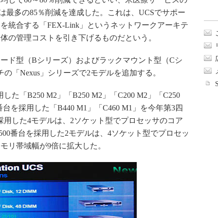
では顧客の中では最多の85％削減を達成した。これは、UCSでサポー
統合する「FEX-Link」というネットワークアーキテ
全体の管理コストを引き下げるものだという。
ード型（Bシリーズ）およびラックマウント型（Cシ
の「Nexus」シリーズで2モデルを追加する。
用した「B250 M2」「B250 M2」「C200 M2」「C250
番台を採用した「B440 M1」「C460 M1」を今年第3四
0を採用した4モデルは、2ソケット型でプロセッサのコア
7500番台を採用した2モデルは、4ソケット型でプロセッ
メモリ帯域幅が9倍に拡大した。