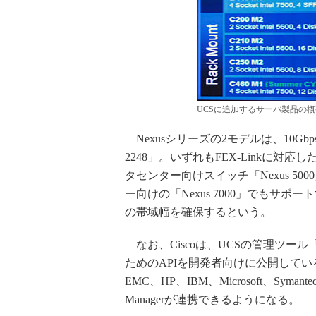
UCSに追加するサーバ製品の概
Nexusシリーズの2モデルは、10Gbps F
2248」。いずれもFEX-Linkに対応
タセンター向けスイッチ「Nexus 5
ー向けの「Nexus 7000」でもサポー
の帯域幅を確保するという。
なお、Ciscoは、UCSの管理ツール「
ためのAPIを開発者向けに公開してい
EMC、HP、IBM、Microsoft、Sym
Managerが連携できるようになる。