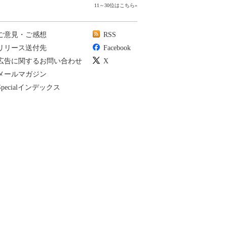
11～30位はこちら
»
ご意見・ご感想
RSS
リリース送付先
Facebook
広告に関するお問い合わせ
X
メールマガジン
Specialインデックス