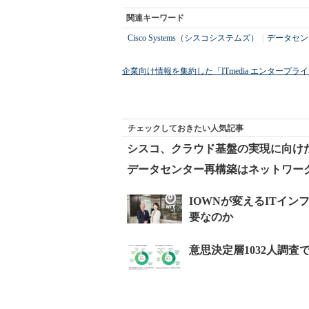
関連キーワード
Cisco Systems（シスコシステムズ）
|
データセン
企業向け情報を集約した「ITmedia エンタープ
チェックしておきたい人気記事
シスコ、クラウド基盤の実現に向け
データセンター再構築はネットワーク