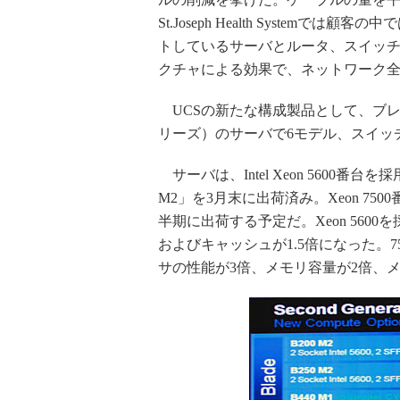
St.Joseph Health System
トしているサーバとルータ、スイッチを
クチャによる効果で、ネットワーク
UCSの新たな構成製品として、ブレ
リーズ）のサーバで6モデル、スイッチ
サーバは、Intel Xeon 5600番台を採
M2」を3月末に出荷済み。Xeon 7500
半期に出荷する予定だ。Xeon 560
およびキャッシュが1.5倍になった。
サの性能が3倍、メモリ容量が2倍、