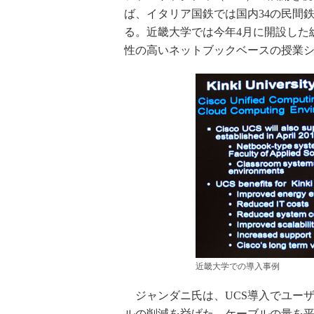
ば、イタリア国鉄では国内34の民間
る。近畿大学では今年4月に開設した
性の高いネットブックベースの授業
近畿大学での導入事例
ジャンダニ氏は、UCS導入でユーザ
ルの削減を挙げた。ケーブルの量を平