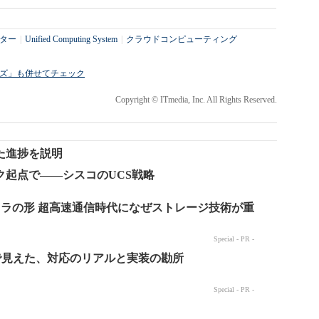
ター
|
Unified Computing System
|
クラウドコンピューティング
ライズ」も併せてチェック
Copyright © ITmedia, Inc. All Rights Reserved.
た進捗を説明
起点で――シスコのUCS戦略