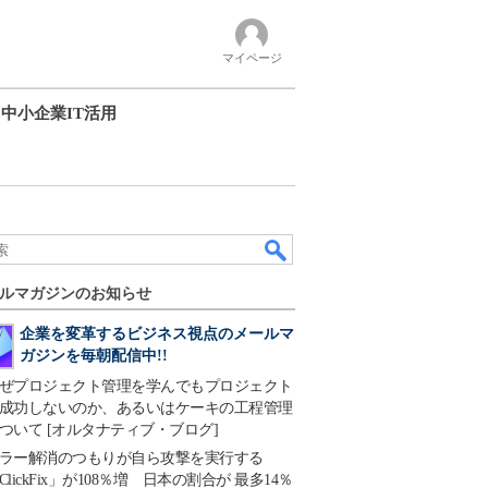
マイページ
中小企業IT活用
ルマガジンのお知らせ
企業を変革するビジネス視点のメールマ
ガジンを毎朝配信中!!
ぜプロジェクト管理を学んでもプロジェクト
成功しないのか、あるいはケーキの工程管理
ついて [オルタナティブ・ブログ]
ラー解消のつもりが自ら攻撃を実行する
ClickFix」が108％増 日本の割合が 最多14％