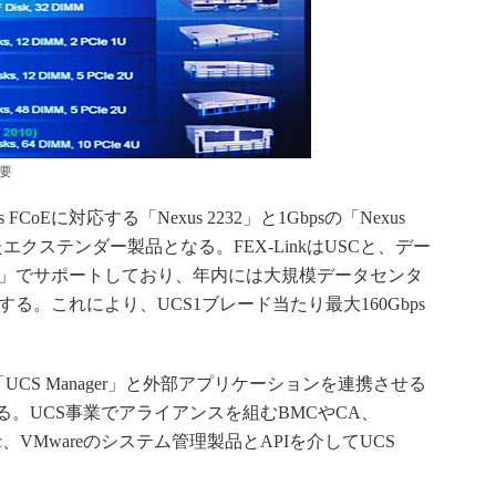
要
CoEに対応する「Nexus 2232」と1Gbpsの「Nexus
したエクステンダー製品となる。FEX-LinkはUSCと、デー
000」でサポートしており、年内には大規模データセンタ
トする。これにより、UCS1ブレード当たり最大160Gbps
UCS Manager」と外部アプリケーションを連携させる
る。UCS事業でアライアンスを組むBMCやCA、
antec、VMwareのシステム管理製品とAPIを介してUCS