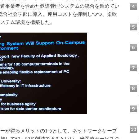
鉄道事業者を含めた鉄道管理システムの統合を進めてい
総合社会学部に導入。運用コストを抑制しつつ、柔軟
システム環境を構築した。
ーが得るメリットの1つとして、ネットワークケーブ
均して60～80％削減できるといい、米医療サービスの